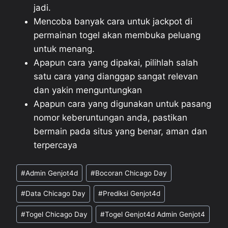
jadi.
Mencoba banyak cara untuk jackpot di
permainan togel akan membuka peluang
untuk menang.
Apapun cara yang dipakai, pilihlah salah
satu cara yang dianggap sangat relevan
dan yakin menguntungkan
Apapun cara yang digunakan untuk pasang
nomor keberuntungan anda, pastikan
bermain pada situs yang benar, aman dan
terpercaya
Post
#
Admin Genjot4d
#
Bocoran Chicago Day
Tags:
#
Data Chicago Day
#
Prediksi Genjot4d
#
Togel Chicago Day
#
Togel Genjot4d Admin Genjot4