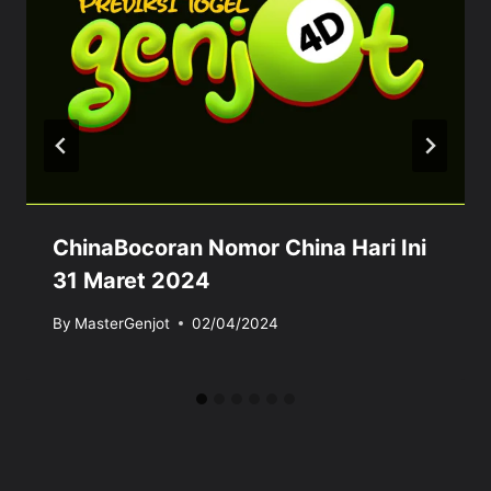
ChinaBocoran Nomor China Hari Ini
31 Maret 2024
By
MasterGenjot
02/04/2024