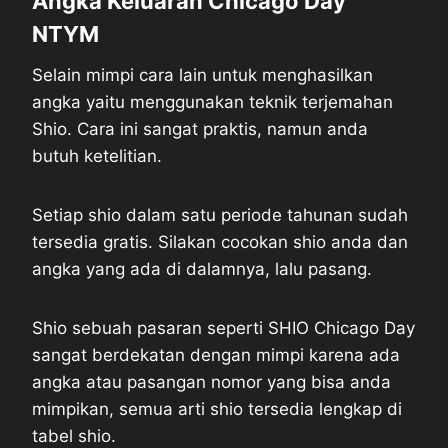
Angka Keluaran Chicago Day
NTYM
Selain mimpi cara lain untuk menghasilkan
angka yaitu menggunakan teknik terjemahan
Shio. Cara ini sangat praktis, namun anda
butuh ketelitian.
Setiap shio dalam satu periode tahunan sudah
tersedia gratis. Silakan cocokan shio anda dan
angka yang ada di dalamnya, lalu pasang.
Shio sebuah pasaran seperti SHIO Chicago Day
sangat berdekatan dengan mimpi karena ada
angka atau pasangan nomor yang bisa anda
mimpikan, semua arti shio tersedia lengkap di
tabel shio.