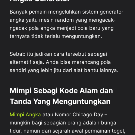
Banyak pemain mengeluhkan sistem generator
angka yaitu mesin random yang mengacak-
ngacak pola angka menjadi pola baru yang
ternyata tidak terlalu menguntungkan.
Sebab itu jadikan cara tersebut sebagai
alternatif saja. Anda bisa merancang pola
sendiri yang lebih jitu dari alat bantu lainnya.
Mimpi Sebagi Kode Alam dan
Tanda Yang Menguntungkan
Mimpi Angka
atau Nomor Chicago Day –
mungkin bagi sebagian orang adalah bunga
tidur, namun dari sejarah awal permainan togel,