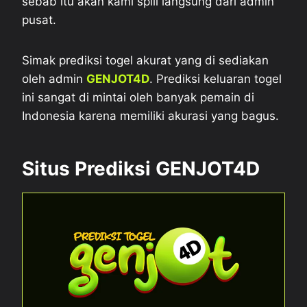
sebab itu akan kami spill langsung dari admin
pusat.
Simak prediksi togel akurat yang di sediakan
oleh admin
GENJOT4D
. Prediksi keluaran togel
ini sangat di mintai oleh banyak pemain di
Indonesia karena memiliki akurasi yang bagus.
Situs Prediksi GENJOT4D