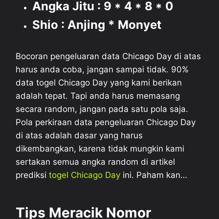
Angka Jitu : 9 * 4 * 8 * 0
Shio : Anjing * Monyet
Bocoran pengeluaran data Chicago Day di atas
harus anda coba, jangan sampai tidak. 90%
data togel Chicago Day yang kami berikan
adalah tepat. Tapi anda harus memasang
secara random, jangan pada satu pola saja.
Pola perkiraan data pengeluaran Chicago Day
di atas adalah dasar yang harus
dikembangkan, karena tidak mungkin kami
sertakan semua angka random di artikel
prediksi
togel Chicago Day
ini. Paham kan…
Tips Meracik
Nomor