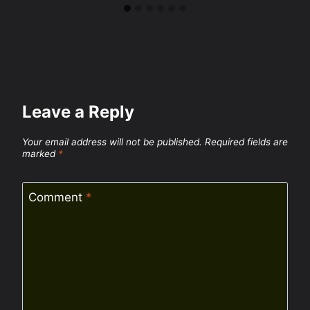
Leave a Reply
Your email address will not be published.
Required fields are
marked
*
Comment
*