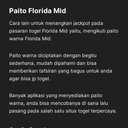
Paito Florida Mid
Cara lain untuk menangkan jackpot pada
pasaran togel Florida Mid yaitu, mengikuti paito
warna Florida Mid.
Paito warna diciptakan dengan begitu
sederhana, mudah dipahami dan bisa
memberikan tafsiran yang bagus untuk anda
agar bisa jp togel.
Banyak aplikasi yang menyediakan paito
warna, anda bisa mencobanya di sana lalu
pasang pada salah satu situs togel terpercaya.