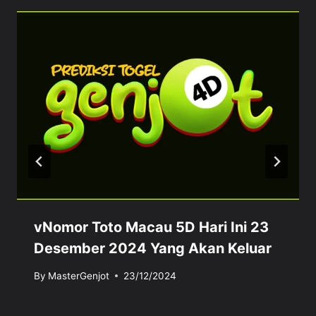
vNomor Toto Macau 5D Hari Ini 23
Desember 2024 Yang Akan Keluar
By
MasterGenjot
23/12/2024