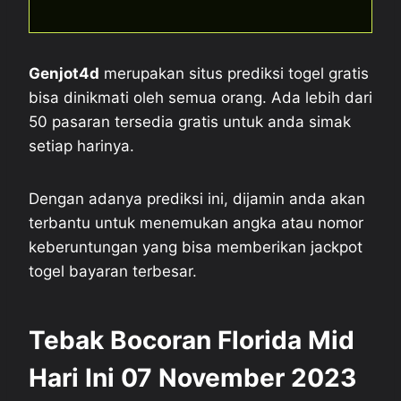
Genjot4d
merupakan situs prediksi togel gratis
bisa dinikmati oleh semua orang. Ada lebih dari
50 pasaran tersedia gratis untuk anda simak
setiap harinya.
Dengan adanya prediksi ini, dijamin anda akan
terbantu untuk menemukan angka atau nomor
keberuntungan yang bisa memberikan jackpot
togel bayaran terbesar.
Tebak Bocoran Florida Mid
Hari Ini 07 November 2023