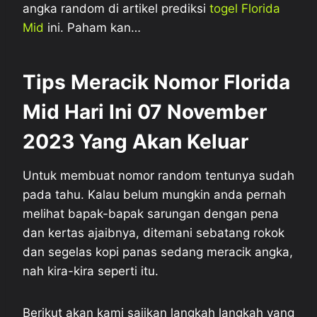
angka random di artikel prediksi
togel Florida
Mid
ini. Paham kan…
Tips Meracik
Nomor Florida
Mid Hari Ini 07 November
2023 Yang Akan Keluar
Untuk membuat nomor random tentunya sudah
pada tahu. Kalau belum mungkin anda pernah
melihat bapak-bapak sarungan dengan pena
dan kertas ajaibnya, ditemani sebatang rokok
dan segelas kopi panas sedang meracik angka,
nah kira-kira seperti itu.
Berikut akan kami sajikan langkah langkah yang