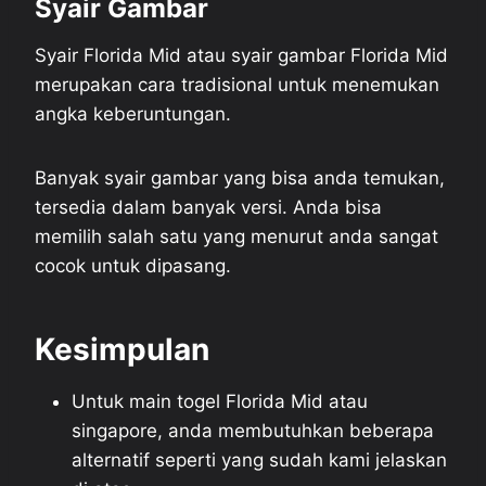
Syair Gambar
Syair Florida Mid atau syair gambar Florida Mid
merupakan cara tradisional untuk menemukan
angka keberuntungan.
Banyak syair gambar yang bisa anda temukan,
tersedia dalam banyak versi. Anda bisa
memilih salah satu yang menurut anda sangat
cocok untuk dipasang.
Kesimpulan
Untuk main togel Florida Mid atau
singapore, anda membutuhkan beberapa
alternatif seperti yang sudah kami jelaskan