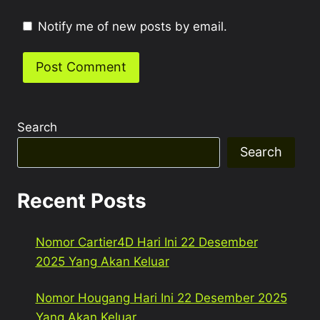
Notify me of new posts by email.
Search
Search
Recent Posts
Nomor Cartier4D Hari Ini 22 Desember
2025 Yang Akan Keluar
Nomor Hougang Hari Ini 22 Desember 2025
Yang Akan Keluar