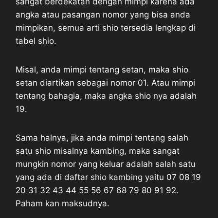
sangat berdekatan dengan mimpi karena ada
angka atau pasangan nomor yang bisa anda
mimpikan, semua arti shio tersedia lengkap di
tabel shio.
Misal, anda mimpi tentang setan, maka shio
setan diartikan sebagai nomor 01. Atau mimpi
tentang bahagia, maka angka shio nya adalah
19.
Sama halnya, jika anda mimpi tentang salah
satu shio misalnya kambing, maka sangat
mungkin nomor yang keluar adalah salah satu
yang ada di daftar shio kambing yaitu 07 08 19
20 31 32 43 44 55 56 67 68 79 80 91 92.
Paham kan maksudnya.