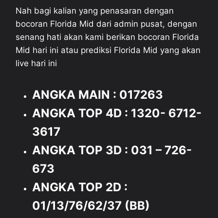
Nah bagi kalian yang penasaran dengan
bocoran Florida Mid dari admin pusat, dengan
senang hati akan kami berikan bocoran Florida
Mid hari ini atau prediksi Florida Mid yang akan
live hari ini
ANGKA MAIN : 0
1
7263
ANGKA TOP 4D :
1
320- 6712-
3617
ANGKA TOP 3D : 03
1
– 726-
6
7
3
ANGKA TOP 2D :
01/13/76/62/
3
7 (BB)