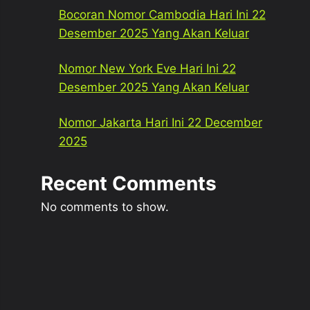
Bocoran Nomor Cambodia Hari Ini 22
Desember 2025 Yang Akan Keluar
Nomor New York Eve Hari Ini 22
Desember 2025 Yang Akan Keluar
Nomor Jakarta Hari Ini 22 December
2025
Recent Comments
No comments to show.