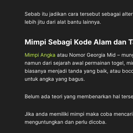
Sebab itu jadikan cara tersebut sebagai alte
lebih jitu dari alat bantu lainnya.
Mimpi Sebagi Kode Alam dan 
Mimpi Angka
atau Nomor Georgia Mid – mungk
namun dari sejarah awal permainan togel, mim
biasanya menjadi tanda yang baik, atau boco
untuk angka yang bagus.
Belum ada teori yang membenarkan hal terseb
Jika anda memiliki mimpi maka coba mencar
menguntungkan dan perlu dicoba.