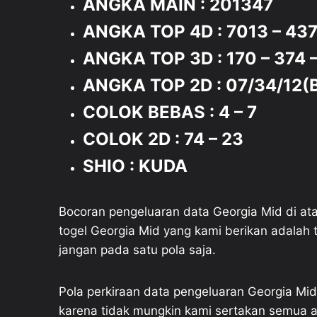
ANGKA MAIN : 201347
ANGKA TOP 4D : 7013
– 43
ANGKA TOP 3D : 170 – 374 
ANGKA TOP 2D : 07/34/12(
COLOK BEBAS : 4 – 7
COLOK 2D : 74 – 23
SHIO : KUDA
Bocoran pengeluaran data Georgia Mid di at
togel Georgia Mid yang kami berikan adalah
jangan pada satu pola saja.
Pola perkiraan data pengeluaran Georgia Mi
karena tidak mungkin kami sertakan semua a