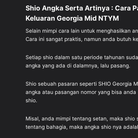
Shio Angka Serta Artinya : Cara 
Keluaran Georgia Mid NTYM
Selain mimpi cara lain untuk menghasilkan a
Cara ini sangat praktis, namun anda butuh ket
Setiap shio dalam satu periode tahunan suda
angka yang ada di dalamnya, lalu pasang.
Shio sebuah pasaran seperti SHIO Georgia 
angka atau pasangan nomor yang bisa anda mi
shio.
Misal, anda mimpi tentang setan, maka shio 
tentang bahagia, maka angka shio nya adala