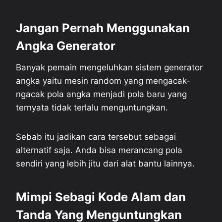
Jangan Pernah Menggunakan
Angka Generator
Banyak pemain mengeluhkan sistem generator
angka yaitu mesin random yang mengacak-
ngacak pola angka menjadi pola baru yang
ternyata tidak terlalu menguntungkan.
Sebab itu jadikan cara tersebut sebagai
alternatif saja. Anda bisa merancang pola
sendiri yang lebih jitu dari alat bantu lainnya.
Mimpi Sebagi Kode Alam dan
Tanda Yang Menguntungkan