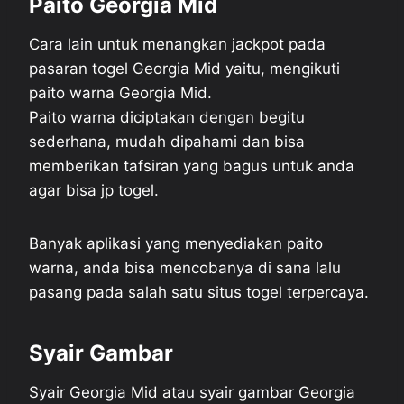
Paito Georgia Mid
Cara lain untuk menangkan jackpot pada
pasaran togel Georgia Mid yaitu, mengikuti
paito warna Georgia Mid.
Paito warna diciptakan dengan begitu
sederhana, mudah dipahami dan bisa
memberikan tafsiran yang bagus untuk anda
agar bisa jp togel.
Banyak aplikasi yang menyediakan paito
warna, anda bisa mencobanya di sana lalu
pasang pada salah satu situs togel terpercaya.
Syair Gambar
Syair Georgia Mid atau syair gambar Georgia