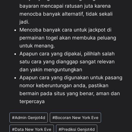
bayaran mencapai ratusan juta karena
menocba banyak alternatif, tidak sekali
jadi.
Mencoba banyak cara untuk jackpot di
permainan togel akan membuka peluang
untuk menang.
Apapun cara yang dipakai, pilihlah salah
satu cara yang dianggap sangat relevan
dan yakin menguntungkan
Apapun cara yang digunakan untuk pasang
nomor keberuntungan anda, pastikan
bermain pada situs yang benar, aman dan
terpercaya
Post
#
Admin Genjot4d
#
Bocoran New York Eve
Tags:
#
Data New York Eve
#
Prediksi Genjot4d