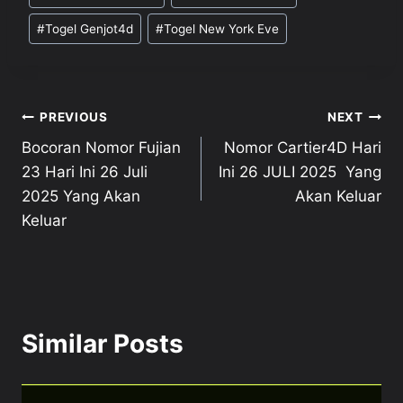
#
Togel Genjot4d
#
Togel New York Eve
Post
PREVIOUS
NEXT
Bocoran Nomor Fujian
Nomor Cartier4D Hari
navigation
23 Hari Ini 26 Juli
Ini 26 JULI 2025 Yang
2025 Yang Akan
Akan Keluar
Keluar
Similar Posts