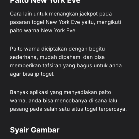
Paito New York Eve
Cara lain untuk menangkan jackpot pada
pasaran togel New York Eve yaitu, mengikuti
paito warna New York Eve.
Paito warna diciptakan dengan begitu
sederhana, mudah dipahami dan bisa
memberikan tafsiran yang bagus untuk anda
agar bisa jp togel.
Banyak aplikasi yang menyediakan paito
warna, anda bisa mencobanya di sana lalu
pasang pada salah satu situs togel terpercaya.
Syair Gambar