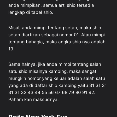
anda mimpikan, semua arti shio tersedia
lengkap di tabel shio.
Misal, anda mimpi tentang setan, maka shio
setan diartikan sebagai nomor 01. Atau mimpi
tentang bahagia, maka angka shio nya adalah
19.
Sama halnya, jika anda mimpi tentang salah
satu shio misalnya kambing, maka sangat
mungkin nomor yang keluar adalah salah satu
yang ada di daftar shio kambing yaitu 31 31 31
31 31 32 43 44 55 56 67 68 79 80 91 92.
Paham kan maksudnya.