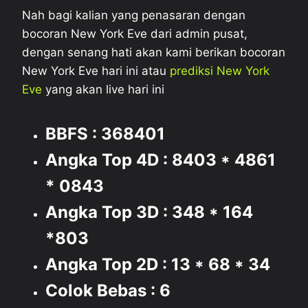
Nah bagi kalian yang penasaran dengan
bocoran New York Eve dari admin pusat,
dengan senang hati akan kami berikan bocoran
New York Eve hari ini atau
prediksi New York
Eve
yang akan live hari ini
BBFS : 368401
Angka Top 4D : 8403 * 4861
* 0843
Angka Top 3D : 348 * 164
*803
Angka Top 2D : 13 * 68 * 34
Colok Bebas : 6