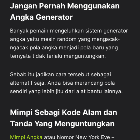
Jangan Pernah Menggunakan
Angka Generator
Banyak pemain mengeluhkan sistem generator
angka yaitu mesin random yang mengacak-
ngacak pola angka menjadi pola baru yang
ternyata tidak terlalu menguntungkan.
Sebab itu jadikan cara tersebut sebagai
alternatif saja. Anda bisa merancang pola
sendiri yang lebih jitu dari alat bantu lainnya.
Mimpi Sebagi Kode Alam dan
Tanda Yang Menguntungkan
Mimpi Angka
atau Nomor New York Eve –