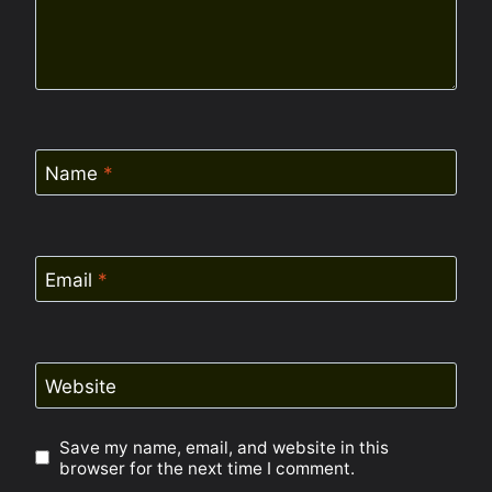
Name
*
Email
*
Website
Save my name, email, and website in this
browser for the next time I comment.