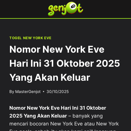
Skip
to
content
TOGEL NEW YORK EVE
Nomor New York Eve
Hari Ini 31 Oktober 2025
Yang Akan Keluar
By
MasterGenjot
30/10/2025
Nomor New York Eve Hari Ini 31 Oktober
2025 Yang Akan Keluar
– banyak yang
mencari bocoran New York Eve atau New York