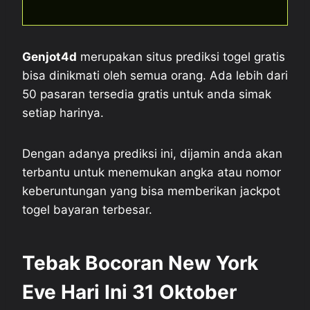
Genjot4d
merupakan situs prediksi togel gratis
bisa dinikmati oleh semua orang. Ada lebih dari
50 pasaran tersedia gratis untuk anda simak
setiap harinya.
Dengan adanya prediksi ini, dijamin anda akan
terbantu untuk menemukan angka atau nomor
keberuntungan yang bisa memberikan jackpot
togel bayaran terbesar.
Tebak Bocoran New York
Eve Hari Ini 31 Oktober