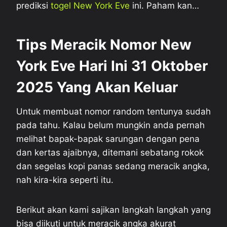
prediksi
togel New York Eve
ini. Paham kan…
Tips Meracik
Nomor New
York Eve Hari Ini 31 Oktober
2025 Yang Akan Keluar
Untuk membuat nomor random tentunya sudah
pada tahu. Kalau belum mungkin anda pernah
melihat bapak-bapak sarungan dengan pena
dan kertas ajaibnya, ditemani sebatang rokok
dan segelas kopi panas sedang meracik angka,
nah kira-kira seperti itu.
Berikut akan kami sajikan langkah langkah yang
bisa diikuti untuk meracik angka akurat