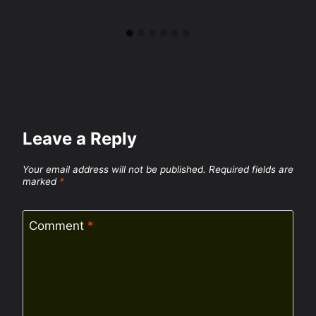
Leave a Reply
Your email address will not be published.
Required fields are
marked
*
Comment
*