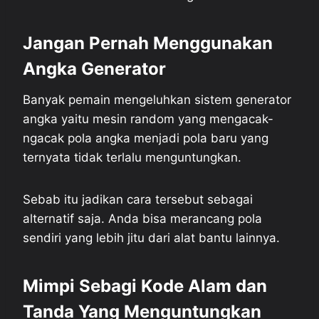
Jangan Pernah Menggunakan
Angka Generator
Banyak pemain mengeluhkan sistem generator
angka yaitu mesin random yang mengacak-
ngacak pola angka menjadi pola baru yang
ternyata tidak terlalu menguntungkan.
Sebab itu jadikan cara tersebut sebagai
alternatif saja. Anda bisa merancang pola
sendiri yang lebih jitu dari alat bantu lainnya.
Mimpi Sebagi Kode Alam dan
Tanda Yang Menguntungkan