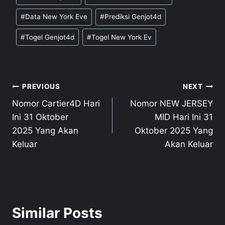
Tags:
#
Data New York Eve
#
Prediksi Genjot4d
#
Togel Genjot4d
#
Togel New York Ev
Post
PREVIOUS
NEXT
Nomor Cartier4D Hari
Nomor NEW JERSEY
navigation
Ini 31 Oktober
MID Hari Ini 31
2025 Yang Akan
Oktober 2025 Yang
Keluar
Akan Keluar
Similar Posts