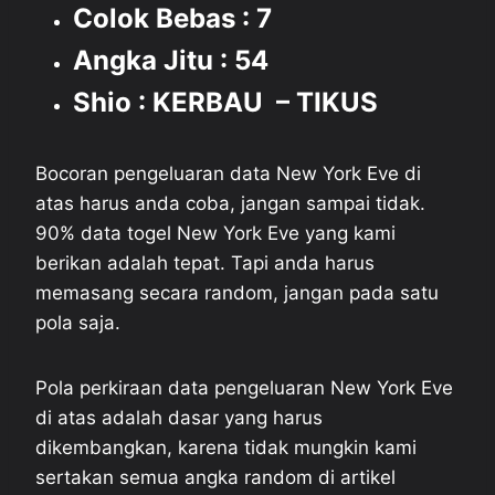
Colok Bebas : 7
Angka Jitu : 54
Shio : KERBAU – TIKUS
Bocoran pengeluaran data New York Eve di
atas harus anda coba, jangan sampai tidak.
90% data togel New York Eve yang kami
berikan adalah tepat. Tapi anda harus
memasang secara random, jangan pada satu
pola saja.
Pola perkiraan data pengeluaran New York Eve
di atas adalah dasar yang harus
dikembangkan, karena tidak mungkin kami
sertakan semua angka random di artikel