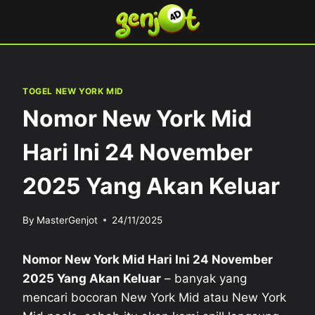
Skip
to
content
TOGEL NEW YORK MID
Nomor New York Mid
Hari Ini 24 November
2025 Yang Akan Keluar
By
MasterGenjot
24/11/2025
Nomor New York Mid Hari Ini 24 November
2025 Yang Akan Keluar
– banyak yang
mencari bocoran New York Mid atau New York