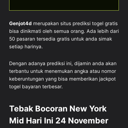
Genjot4d
merupakan situs prediksi togel gratis
bisa dinikmati oleh semua orang. Ada lebih dari
50 pasaran tersedia gratis untuk anda simak
setiap harinya.
Dengan adanya prediksi ini, dijamin anda akan
terbantu untuk menemukan angka atau nomor
keberuntungan yang bisa memberikan jackpot
togel bayaran terbesar.
Tebak Bocoran New York
Mid Hari Ini 24 November