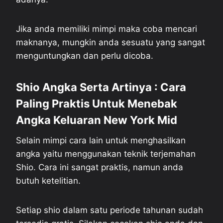
Jika anda memiliki mimpi maka coba mencari
maknanya, mungkin anda sesuatu yang sangat
menguntungkan dan perlu dicoba.
Shio Angka Serta Artinya : Cara
Paling Praktis Untuk Menebak
Angka Keluaran New York Mid
Selain mimpi cara lain untuk menghasilkan
angka yaitu menggunakan teknik terjemahan
Shio. Cara ini sangat praktis, namun anda
butuh ketelitian.
Setiap shio dalam satu periode tahunan sudah