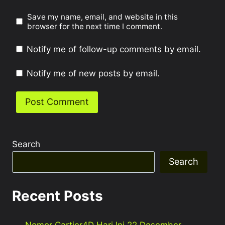
Save my name, email, and website in this
browser for the next time I comment.
Notify me of follow-up comments by email.
Notify me of new posts by email.
Search
Search
Recent Posts