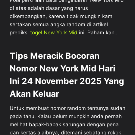
Pola perkiraan data pengeluaran New York Mid
di atas adalah dasar yang harus
dikembangkan, karena tidak mungkin kami
sertakan semua angka random di artikel
prediksi
togel New York Mid
ini. Paham kan…
Tips Meracik Bocoran
Nomor New York Mid Hari
Ini 24 November 2025 Yang
Akan Keluar
Untuk membuat nomor random tentunya sudah
pada tahu. Kalau belum mungkin anda pernah
melihat bapak-bapak sarungan dengan pena
dan kertas ajaibnya, ditemani sebatang rokok