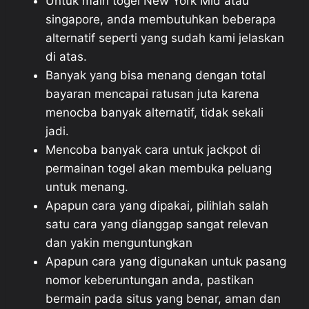
Untuk main togel New York Mid atau
singapore, anda membutuhkan beberapa
alternatif seperti yang sudah kami jelaskan
di atas.
Banyak yang bisa menang dengan total
bayaran mencapai ratusan juta karena
menocba banyak alternatif, tidak sekali
jadi.
Mencoba banyak cara untuk jackpot di
permainan togel akan membuka peluang
untuk menang.
Apapun cara yang dipakai, pilihlah salah
satu cara yang dianggap sangat relevan
dan yakin menguntungkan
Apapun cara yang digunakan untuk pasang
nomor keberuntungan anda, pastikan
bermain pada situs yang benar, aman dan