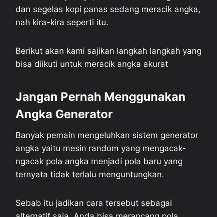
dan segelas kopi panas sedang meracik angka,
nah kira-kira seperti itu.
Berikut akan kami sajikan langkah langkah yang
bisa diikuti untuk meracik angka akurat
Jangan Pernah Menggunakan
Angka Generator
Banyak pemain mengeluhkan sistem generator
angka yaitu mesin random yang mengacak-
ngacak pola angka menjadi pola baru yang
ternyata tidak terlalu menguntungkan.
Sebab itu jadikan cara tersebut sebagai
alternatif saja. Anda bisa merancang pola