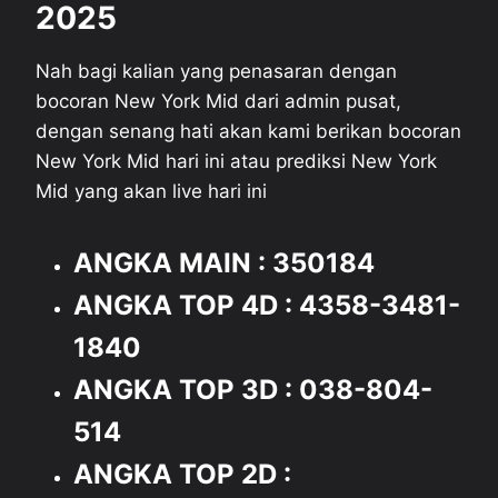
2025
Nah bagi kalian yang penasaran dengan
bocoran New York Mid dari admin pusat,
dengan senang hati akan kami berikan bocoran
New York Mid hari ini atau prediksi New York
Mid yang akan live hari ini
ANGKA MAIN :
350184
ANGKA TOP 4D :
4358-3481-
1840
ANGKA TOP 3D :
038-804-
514
ANGKA TOP 2D :