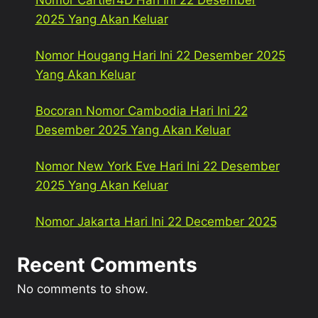
Nomor Cartier4D Hari Ini 22 Desember
2025 Yang Akan Keluar
Nomor Hougang Hari Ini 22 Desember 2025
Yang Akan Keluar
Bocoran Nomor Cambodia Hari Ini 22
Desember 2025 Yang Akan Keluar
Nomor New York Eve Hari Ini 22 Desember
2025 Yang Akan Keluar
Nomor Jakarta Hari Ini 22 December 2025
Recent Comments
No comments to show.