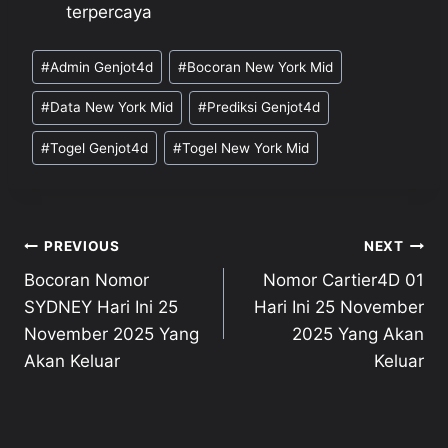
terpercaya
Post
#
Admin Genjot4d
#
Bocoran New York Mid
Tags:
#
Data New York Mid
#
Prediksi Genjot4d
#
Togel Genjot4d
#
Togel New York Mid
Post
PREVIOUS
NEXT
Bocoran Nomor
Nomor Cartier4D 01
navigation
SYDNEY Hari Ini 25
Hari Ini 25 November
November 2025 Yang
2025 Yang Akan
Akan Keluar
Keluar