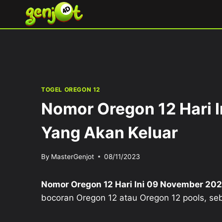
Skip
to
content
TOGEL OREGON 12
Nomor Oregon 12 Hari 
Yang Akan Keluar
By
MasterGenjot
08/11/2023
Nomor Oregon 12 Hari Ini 09 November 202
bocoran Oregon 12 atau Oregon 12 pools, seba