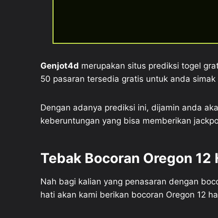
Genjot4d
merupakan situs prediksi togel grat
50 pasaran tersedia gratis untuk anda simak 
Dengan adanya prediksi ini, dijamin anda a
keberuntungan yang bisa memberikan jackpot
Tebak Bocoran Oregon 12 
Nah bagi kalian yang penasaran dengan boc
hati akan kami berikan bocoran Oregon 12 hari