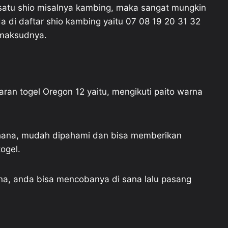
 satu shio misalnya kambing, maka sangat mungkin
a di daftar shio kambing yaitu 07 08 19 20 31 32
 maksudnya.
ran togel Oregon 12 yaitu, mengikuti paito warna
rhana, mudah dipahami dan bisa memberikan
ogel.
na, anda bisa mencobanya di sana lalu pasang