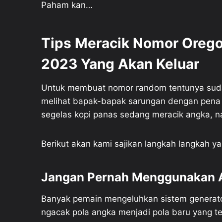
Paham kan…
Tips Meracik
Nomor Oregon
2023 Yang Akan Keluar
Untuk membuat nomor random tentunya suda
melihat bapak-bapak sarungan dengan pena d
segelas kopi panas sedang meracik angka, nah 
Berikut akan kami sajikan langkah langkah ya
Jangan Pernah Menggunakan 
Banyak pemain mengeluhkan sistem generat
ngacak pola angka menjadi pola baru yang te