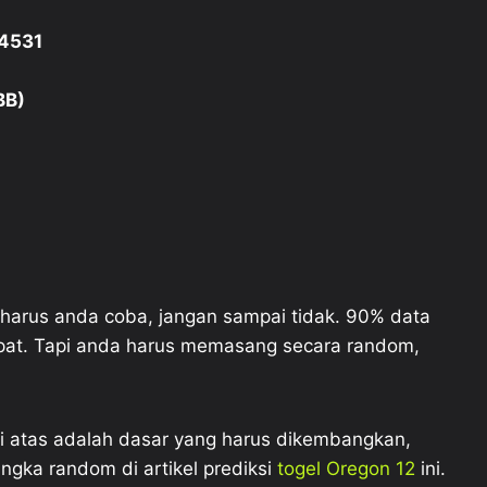
 4531
BB)
 harus anda coba, jangan sampai tidak. 90% data
epat. Tapi anda harus memasang secara random,
di atas adalah dasar yang harus dikembangkan,
ngka random di artikel prediksi
togel Oregon 12
ini.