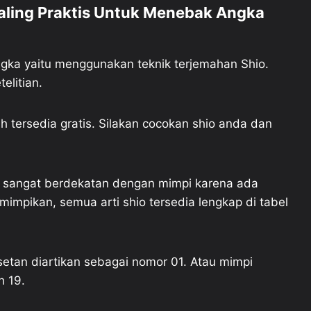
Paling Praktis Untuk Menebak Angka
ngka yaitu menggunakan teknik terjemahan Shio.
elitian.
h tersedia gratis. Silakan cocokan shio anda dan
2 sangat berdekatan dengan mimpi karena ada
mpikan, semua arti shio tersedia lengkap di tabel
setan diartikan sebagai nomor 01. Atau mimpi
h 19.