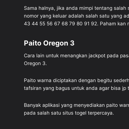
Sama halnya, jika anda mimpi tentang salah
nomor yang keluar adalah salah satu yang ad
43 44 55 56 67 68 79 80 91 92. Paham kan
Paito Oregon 3
Cara lain untuk menangkan jackpot pada pasa
Oregon 3.
Paito warna diciptakan dengan begitu sede
tafsiran yang bagus untuk anda agar bisa jp t
Banyak aplikasi yang menyediakan paito war
pada salah satu situs togel terpercaya.