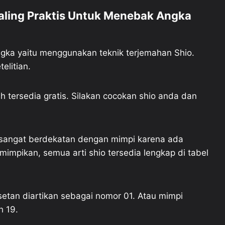
Paling Praktis Untuk Menebak Angka
ngka yaitu menggunakan teknik terjemahan Shio.
elitian.
h tersedia gratis. Silakan cocokan shio anda dan
 sangat berdekatan dengan mimpi karena ada
mpikan, semua arti shio tersedia lengkap di tabel
setan diartikan sebagai nomor 01. Atau mimpi
h 19.