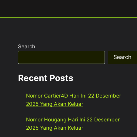
Search
Search
Recent Posts
Nomor Cartier4D Hari Ini 22 Desember
2025 Yang Akan Keluar
Nomor Hougang Hari Ini 22 Desember
2025 Yang Akan Keluar