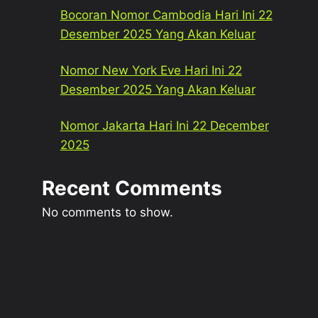
Bocoran Nomor Cambodia Hari Ini 22
Desember 2025 Yang Akan Keluar
Nomor New York Eve Hari Ini 22
Desember 2025 Yang Akan Keluar
Nomor Jakarta Hari Ini 22 December
2025
Recent Comments
No comments to show.