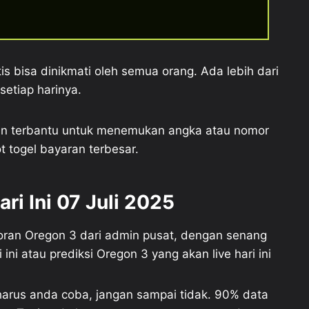
is bisa dinikmati oleh semua orang. Ada lebih dari
setiap harinya.
kan terbantu untuk menemukan angka atau nomor
 togel bayaran terbesar.
ri Ini 07 Juli 2025
oran Oregon 3 dari admin pusat, dengan senang
ini atau prediksi Oregon 3 yang akan live hari ini
harus anda coba, jangan sampai tidak. 90% data