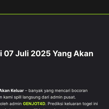
i 07 Juli 2025 Yang Akan
 Akan Keluar
– banyak yang mencari bocoran
 kami spill langsung dari admin pusat.
n oleh admin
GENJOT4D
. Prediksi keluaran togel ini