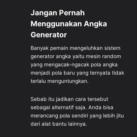
Jangan Pernah
Menggunakan Angka
Generator
Banyak pemain mengeluhkan sistem
generator angka yaitu mesin random
yang mengacak-ngacak pola angka
menjadi pola baru yang ternyata tidak
terlalu menguntungkan.
Sebab itu jadikan cara tersebut
sebagai alternatif saja. Anda bisa
merancang pola sendiri yang lebih jitu
dari alat bantu lainnya.