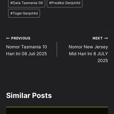
#
Data Tasmania 06
#
Prediksi Genjot4d
#
Togel Genjot4d
Post
PREVIOUS
NEXT
Nomor Tasmania 10
Nomor New Jersey
navigation
Hari Ini 08 Juli 2025
Mid Hari Ini 8 JULY
2025
Similar Posts