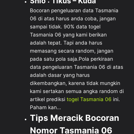
Shio : Tikus – Kuda
Bocoran pengeluaran data Tasmania
06 di atas harus anda coba, jangan
sampai tidak. 90% data togel
Tasmania 06 yang kami berikan
adalah tepat. Tapi anda harus
memasang secara random, jangan
pada satu pola saja.Pola perkiraan
data pengeluaran Tasmania 06 di atas
adalah dasar yang harus
dikembangkan, karena tidak mungkin
kami sertakan semua angka random di
artikel prediksi
togel Tasmania 06
ini.
Paham kan…
Tips Meracik Bocoran
Nomor Tasmania 06