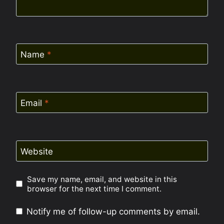
Name
*
Email
*
Website
Save my name, email, and website in this
browser for the next time I comment.
Notify me of follow-up comments by email.