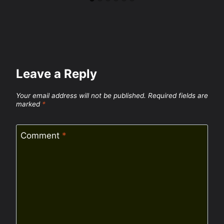
Leave a Reply
Your email address will not be published.
Required fields are
marked
*
Comment
*