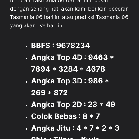
bocoran Tasmania 06 dari admin pusat,
dengan senang hati akan kami berikan bocoran
Tasmania 06 hari ini atau prediksi Tasmania 06
yang akan live hari ini
BBFS : 9678234
Angka Top 4D : 9463 *
7894
*
3284
*
4678
Angka Top 3D :
986
*
269
* 872
Angka Top 2D :
23
* 49
Colok Bebas : 8 * 7
Angka Jitu : 4 * 7 * 2 * 3