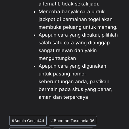
alternatif, tidak sekali jadi.
Mencoba banyak cara untuk
jackpot di permainan togel akan
membuka peluang untuk menang.
Apapun cara yang dipakai, pilihlah
salah satu cara yang dianggap
sangat relevan dan yakin
menguntungkan
Apapun cara yang digunakan
untuk pasang nomor
keberuntungan anda, pastikan
bermain pada situs yang benar,
aman dan terpercaya
Post
#
Admin Genjot4d
#
Bocoran Tasmania 06
Tags: