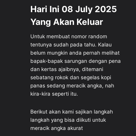
Hari Ini 08 July 2025
Yang Akan Keluar
Untuk membuat nomor random
tentunya sudah pada tahu. Kalau
belum mungkin anda pernah melihat
bapak-bapak sarungan dengan pena
dan kertas ajaibnya, ditemani
sebatang rokok dan segelas kopi
panas sedang meracik angka, nah
kira-kira seperti itu.
Berikut akan kami sajikan langkah
langkah yang bisa diikuti untuk
meracik angka akurat