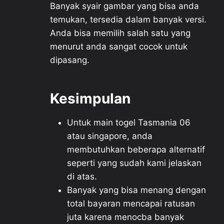
Banyak syair gambar yang bisa anda
temukan, tersedia dalam banyak versi.
Anda bisa memilih salah satu yang
menurut anda sangat cocok untuk
dipasang.
Kesimpulan
Untuk main togel Tasmania 06
atau singapore, anda
membutuhkan beberapa alternatif
seperti yang sudah kami jelaskan
di atas.
Banyak yang bisa menang dengan
total bayaran mencapai ratusan
juta karena menocba banyak