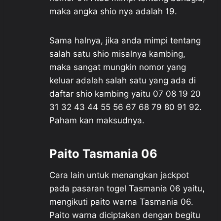
maka angka shio nya adalah 19.
Sama halnya, jika anda mimpi tentang
salah satu shio misalnya kambing,
maka sangat mungkin nomor yang
keluar adalah salah satu yang ada di
daftar shio kambing yaitu 07 08 19 20
31 32 43 44 55 56 67 68 79 80 91 92.
Paham kan maksudnya.
Paito Tasmania 06
Cara lain untuk menangkan jackpot
pada pasaran togel Tasmania 06 yaitu,
mengikuti paito warna Tasmania 06.
Paito warna diciptakan dengan begitu