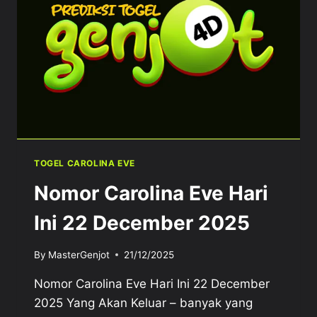
YANG
AKAN
KELUAR
TOGEL CAROLINA EVE
Nomor Carolina Eve Hari
Ini 22 December 2025
By
MasterGenjot
21/12/2025
Nomor Carolina Eve Hari Ini 22 December
2025 Yang Akan Keluar – banyak yang