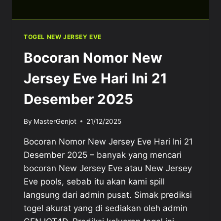
TOGEL NEW JERSEY EVE
Bocoran Nomor New
Jersey Eve Hari Ini 21
Desember 2025
By
MasterGenjot
21/12/2025
Bocoran Nomor New Jersey Eve Hari Ini 21
Desember 2025 – banyak yang mencari
bocoran New Jersey Eve atau New Jersey
Eve pools, sebab itu akan kami spill
langsung dari admin pusat. Simak prediksi
togel akurat yang di sediakan oleh admin