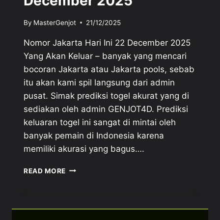
December 2025
By
MasterGenjot
21/12/2025
Nomor Jakarta Hari Ini 22 December 2025
Yang Akan Keluar – banyak yang mencari
bocoran Jakarta atau Jakarta pools, sebab
itu akan kami spil langsung dari admin
pusat. Simak prediksi togel akurat yang di
sediakan oleh admin GENJOT4D. Prediksi
keluaran togel ini sangat di mintai oleh
banyak pemain di Indonesia karena
memiliki akurasi yang bagus….
NOMOR
READ MORE
JAKARTA
HARI
INI
22
DECEMBER