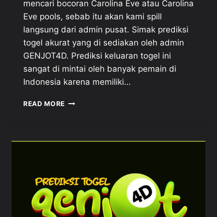
mencari bocoran Carolina Eve atau Carolina
Eve pools, sebab itu akan kami spill
langsung dari admin pusat. Simak prediksi
togel akurat yang di sediakan oleh admin
GENJOT4D. Prediksi keluaran togel ini
sangat di mintai oleh banyak pemain di
Indonesia karena memiliki…
NOMOR
READ MORE
CAROLINA
EVE
HARI
INI
22
DECEMBER
2025