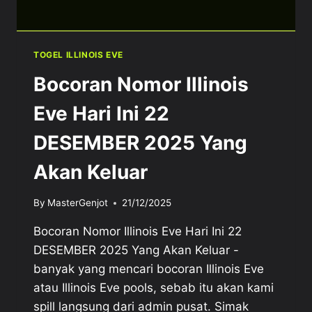
TOGEL ILLINOIS EVE
Bocoran Nomor Illinois
Eve Hari Ini 22
DESEMBER 2025 Yang
Akan Keluar
By
MasterGenjot
21/12/2025
Bocoran Nomor Illinois Eve Hari Ini 22
DESEMBER 2025 Yang Akan Keluar -
banyak yang mencari bocoran Illinois Eve
atau Illinois Eve pools, sebab itu akan kami
spill langsung dari admin pusat. Simak