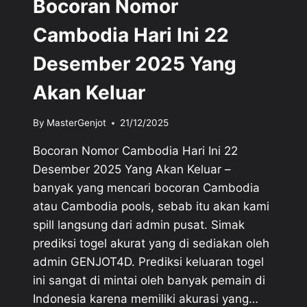
Bocoran Nomor
Cambodia Hari Ini 22
Desember 2025 Yang
Akan Keluar
By
MasterGenjot
21/12/2025
Bocoran Nomor Cambodia Hari Ini 22
Desember 2025 Yang Akan Keluar –
banyak yang mencari bocoran Cambodia
atau Cambodia pools, sebab itu akan kami
spill langsung dari admin pusat. Simak
prediksi togel akurat yang di sediakan oleh
admin GENJOT4D. Prediksi keluaran togel
ini sangat di mintai oleh banyak pemain di
Indonesia karena memiliki akurasi yang…