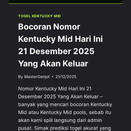
TOGEL KENTUCKY MID
Bocoran Nomor
Kentucky Mid Hari Ini
21 Desember 2025
Yang Akan Keluar
By
MasterGenjot
21/12/2025
Nomor Kentucky Mid Hari Ini 21
Desember 2025 Yang Akan Keluar –
banyak yang mencari bocoran Kentucky
Mid atau Kentucky Mid pools, sebab itu
akan kami spill langsung dari admin
pusat. Simak prediksi togel akurat yang