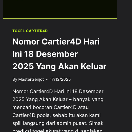
TOGEL CARTIER4D
Nomor Cartier4D Hari
Ini 18 Desember
2025 Yang Akan Keluar
By
MasterGenjot
17/12/2025
Nomor Cartier4D Hari Ini 18 Desember
2025 Yang Akan Keluar – banyak yang
mencari bocoran Cartier4D atau
Cartier4D pools, sebab itu akan kami
spill langsung dari admin pusat. Simak
prediksi togel akurat yang di sediakan