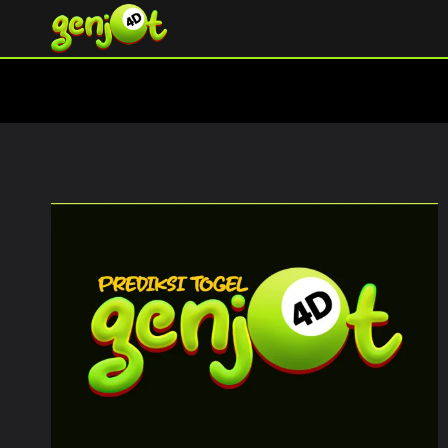
Skip
to
content