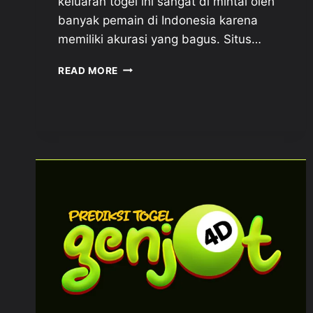
keluaran togel ini sangat di mintai oleh
banyak pemain di Indonesia karena
memiliki akurasi yang bagus. Situs…
NOMOR
READ MORE
CARTIER4D
HARI
INI
22
DESEMBER
2025 YANG
AKAN
KELUAR