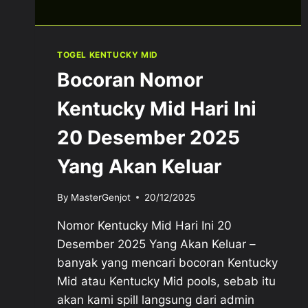
TOGEL KENTUCKY MID
Bocoran Nomor
Kentucky Mid Hari Ini
20 Desember 2025
Yang Akan Keluar
By
MasterGenjot
20/12/2025
Nomor Kentucky Mid Hari Ini 20
Desember 2025 Yang Akan Keluar –
banyak yang mencari bocoran Kentucky
Mid atau Kentucky Mid pools, sebab itu
akan kami spill langsung dari admin