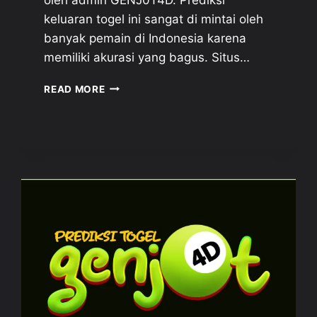
keluaran togel ini sangat di mintai oleh
banyak pemain di Indonesia karena
memiliki akurasi yang bagus. Situs…
NOMOR
READ MORE
CARTIER4D
HARI
INI
20
DESEMBER
2025 YANG
AKAN
KELUAR