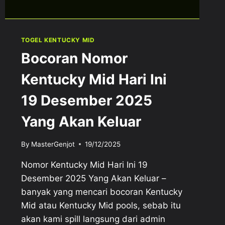
TOGEL KENTUCKY MID
Bocoran Nomor
Kentucky Mid Hari Ini
19 Desember 2025
Yang Akan Keluar
By
MasterGenjot
19/12/2025
Nomor Kentucky Mid Hari Ini 19
Desember 2025 Yang Akan Keluar –
banyak yang mencari bocoran Kentucky
Mid atau Kentucky Mid pools, sebab itu
akan kami spill langsung dari admin