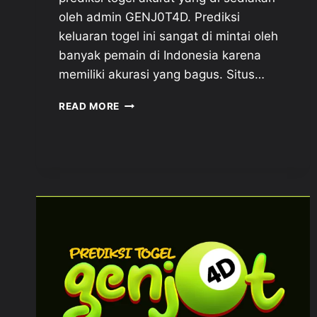
oleh admin GENJ0T4D. Prediksi
keluaran togel ini sangat di mintai oleh
banyak pemain di Indonesia karena
memiliki akurasi yang bagus. Situs…
NOMOR
READ MORE
CARTIER4D
HARI
INI
19
DESEMBER
2025 YANG
AKAN
KELUAR