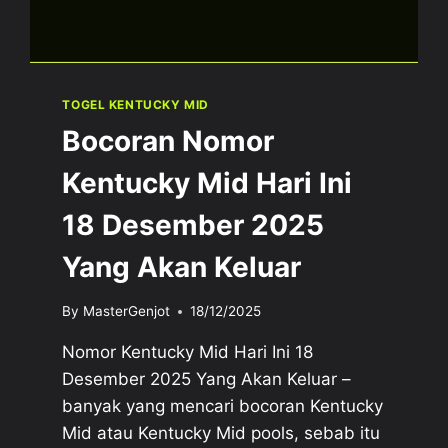
TOGEL KENTUCKY MID
Bocoran Nomor
Kentucky Mid Hari Ini
18 Desember 2025
Yang Akan Keluar
By
MasterGenjot
18/12/2025
Nomor Kentucky Mid Hari Ini 18
Desember 2025 Yang Akan Keluar –
banyak yang mencari bocoran Kentucky
Mid atau Kentucky Mid pools, sebab itu