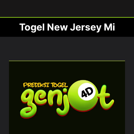
Togel New Jersey Mi