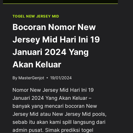
TOGEL NEW JERSEY MID
Bocoran Nomor New
Jersey Mid Hari Ini 19
Januari 2024 Yang
Akan Keluar
By
MasterGenjot
19/01/2024
Nomor New Jersey Mid Hari Ini 19
Januari 2024 Yang Akan Keluar –
banyak yang mencari bocoran New
Jersey Mid atau New Jersey Mid pools,
sebab itu akan kami spill langsung dari
admin pusat. Simak prediksi togel