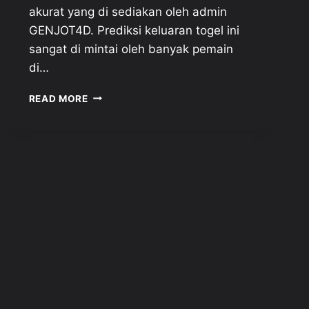
akurat yang di sediakan oleh admin
GENJOT4D. Prediksi keluaran togel ini
sangat di mintai oleh banyak pemain
di…
BOCORAN
READ MORE
NOMOR
NEW
JERSEY
MID
HARI
INI
19
JANUARI
2024
YANG
AKAN
KELUAR