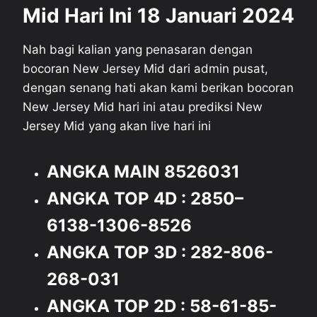
Mid Hari Ini 18 Januari 2024
Nah bagi kalian yang penasaran dengan
bocoran New Jersey Mid dari admin pusat,
dengan senang hati akan kami berikan bocoran
New Jersey Mid hari ini atau prediksi New
Jersey Mid yang akan live hari ini
ANGKA MAIN 8526031
ANGKA TOP 4D : 2850
–
6138-1306-8526
ANGKA TOP 3D : 282
-806-
268-031
ANGKA TOP 2D : 58
-61-85-