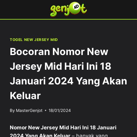
Skip
to
content
TOGEL NEW JERSEY MID
Bocoran Nomor New
Jersey Mid Hari Ini 18
Januari 2024 Yang Akan
Keluar
By
MasterGenjot
18/01/2024
Nomor New Jersey Mid Hari Ini 18 Januari
2024 Yang Akan Keluar
– banyak yang