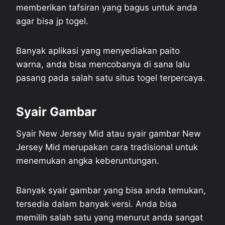
memberikan tafsiran yang bagus untuk anda
agar bisa jp togel.
Banyak aplikasi yang menyediakan paito
warna, anda bisa mencobanya di sana lalu
pasang pada salah satu situs togel terpercaya.
Syair Gambar
Syair New Jersey Mid atau syair gambar New
Jersey Mid merupakan cara tradisional untuk
menemukan angka keberuntungan.
Banyak syair gambar yang bisa anda temukan,
tersedia dalam banyak versi. Anda bisa
memilih salah satu yang menurut anda sangat