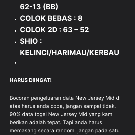
62-13
(BB)
COLOK BEBAS : 8
COLOK 2D : 63
– 52
SHIO :
KELINCI/HARIMAU/KERBAU
HARUS DIINGAT!
Bocoran pengeluaran data New Jersey Mid di
atas harus anda coba, jangan sampai tidak.
90% data togel New Jersey Mid yang kami
berikan adalah tepat. Tapi anda harus
memasang secara random, jangan pada satu