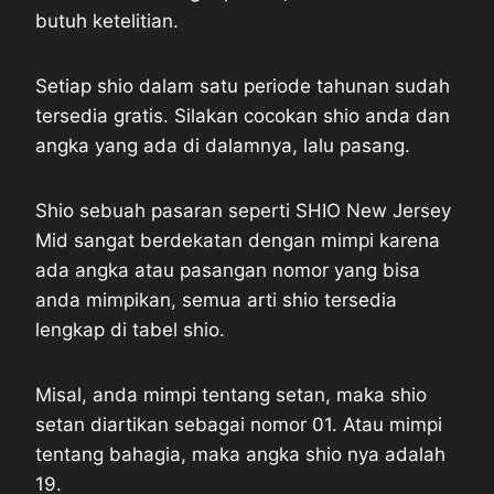
butuh ketelitian.
Setiap shio dalam satu periode tahunan sudah
tersedia gratis. Silakan cocokan shio anda dan
angka yang ada di dalamnya, lalu pasang.
Shio sebuah pasaran seperti SHIO New Jersey
Mid sangat berdekatan dengan mimpi karena
ada angka atau pasangan nomor yang bisa
anda mimpikan, semua arti shio tersedia
lengkap di tabel shio.
Misal, anda mimpi tentang setan, maka shio
setan diartikan sebagai nomor 01. Atau mimpi
tentang bahagia, maka angka shio nya adalah
19.