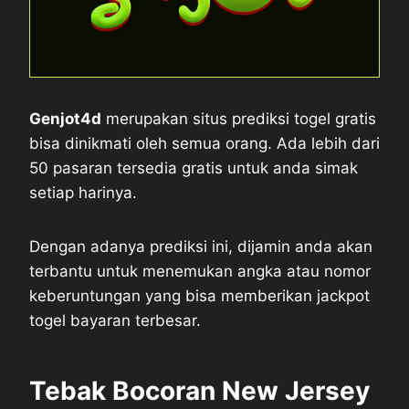
Genjot4d
merupakan situs prediksi togel gratis
bisa dinikmati oleh semua orang. Ada lebih dari
50 pasaran tersedia gratis untuk anda simak
setiap harinya.
Dengan adanya prediksi ini, dijamin anda akan
terbantu untuk menemukan angka atau nomor
keberuntungan yang bisa memberikan jackpot
togel bayaran terbesar.
Tebak Bocoran New Jersey