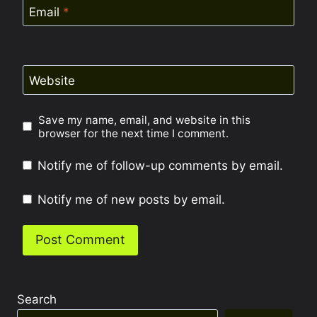
Email
*
Website
Save my name, email, and website in this
browser for the next time I comment.
Notify me of follow-up comments by email.
Notify me of new posts by email.
Search