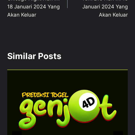
18 Januari 2024 Yang
Januari 2024 Yang
Akan Keluar
Akan Keluar
Similar Posts