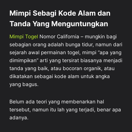
Mimpi Sebagi Kode Alam dan
Tanda Yang Menguntungkan
Mimpi Togel
Nomor California – mungkin bagi
sebagian orang adalah bunga tidur, namun dari
sejarah awal permainan togel, mimpi “apa yang
dimimpikan” arti yang tersirat biasanya menjadi
tanda yang baik, atau bocoran organik, atau
dikatakan sebagai kode alam untuk angka
yang bagus.
Belum ada teori yang membenarkan hal
tersebut, namun itu lah yang terjadi, benar apa
adanya.