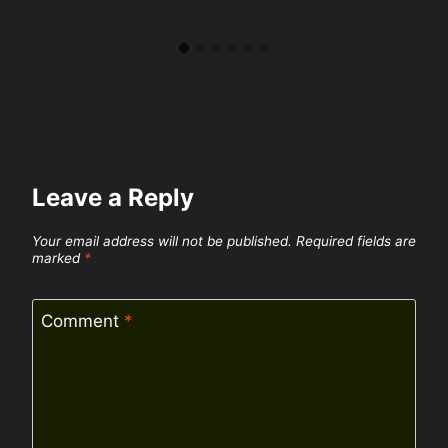
Leave a Reply
Your email address will not be published.
Required fields are
marked
*
Comment
*