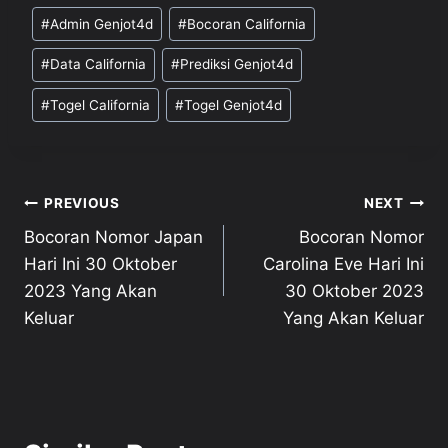
Post
#
Admin Genjot4d
#
Bocoran California
Tags:
#
Data California
#
Prediksi Genjot4d
#
Togel California
#
Togel Genjot4d
Post
PREVIOUS
NEXT
Bocoran Nomor Japan
Bocoran Nomor
navigation
Hari Ini 30 Oktober
Carolina Eve Hari Ini
2023 Yang Akan
30 Oktober 2023
Keluar
Yang Akan Keluar