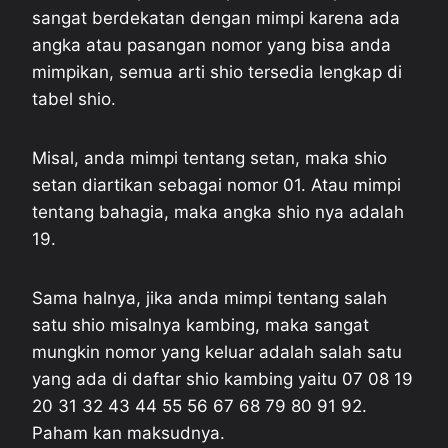
sangat berdekatan dengan mimpi karena ada
angka atau pasangan nomor yang bisa anda
mimpikan, semua arti shio tersedia lengkap di
tabel shio.
Misal, anda mimpi tentang setan, maka shio
setan diartikan sebagai nomor 01. Atau mimpi
tentang bahagia, maka angka shio nya adalah
19.
Sama halnya, jika anda mimpi tentang salah
satu shio misalnya kambing, maka sangat
mungkin nomor yang keluar adalah salah satu
yang ada di daftar shio kambing yaitu 07 08 19
20 31 32 43 44 55 56 67 68 79 80 91 92.
Paham kan maksudnya.