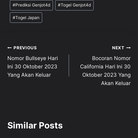
#
Prediksi Genjot4d
#
Togel Genjot4d
#
Togel Japan
Post
PREVIOUS
NEXT
Nomor Bullseye Hari
Bocoran Nomor
navigation
Ini 30 Oktober 2023
California Hari Ini 30
Yang Akan Keluar
Oktober 2023 Yang
Akan Keluar
Similar Posts