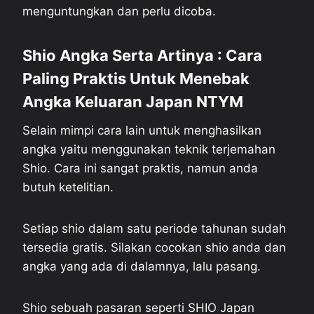
menguntungkan dan perlu dicoba.
Shio Angka Serta Artinya : Cara
Paling Praktis Untuk Menebak
Angka Keluaran Japan NTYM
Selain mimpi cara lain untuk menghasilkan
angka yaitu menggunakan teknik terjemahan
Shio. Cara ini sangat praktis, namun anda
butuh ketelitian.
Setiap shio dalam satu periode tahunan sudah
tersedia gratis. Silakan cocokan shio anda dan
angka yang ada di dalamnya, lalu pasang.
Shio sebuah pasaran seperti SHIO Japan