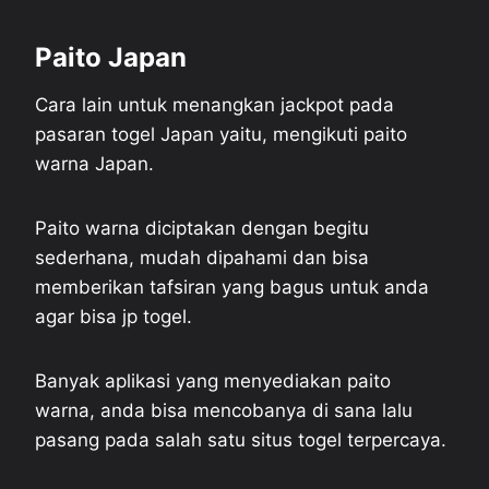
Paito Japan
Cara lain untuk menangkan jackpot pada
pasaran togel Japan yaitu, mengikuti paito
warna Japan.
Paito warna diciptakan dengan begitu
sederhana, mudah dipahami dan bisa
memberikan tafsiran yang bagus untuk anda
agar bisa jp togel.
Banyak aplikasi yang menyediakan paito
warna, anda bisa mencobanya di sana lalu
pasang pada salah satu situs togel terpercaya.