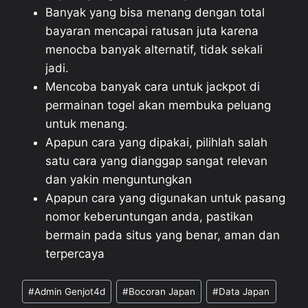
Banyak yang bisa menang dengan total
bayaran mencapai ratusan juta karena
menocba banyak alternatif, tidak sekali
jadi.
Mencoba banyak cara untuk jackpot di
permainan togel akan membuka peluang
untuk menang.
Apapun cara yang dipakai, pilihlah salah
satu cara yang dianggap sangat relevan
dan yakin menguntungkan
Apapun cara yang digunakan untuk pasang
nomor keberuntungan anda, pastikan
bermain pada situs yang benar, aman dan
terpercaya
Post
#
Admin Genjot4d
#
Bocoran Japan
#
Data Japan
Tags: