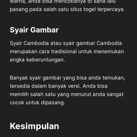
warna, anda bisa mencobanya di sana lalu
pasang pada salah satu situs togel terpercaya.
Syair Gambar
Syair Cambodia atau syair gambar Cambodia
merupakan cara tradisional untuk menemukan
angka keberuntungan.
Banyak syair gambar yang bisa anda temukan,
tersedia dalam banyak versi. Anda bisa
memilih salah satu yang menurut anda sangat
cocok untuk dipasang.
Kesimpulan