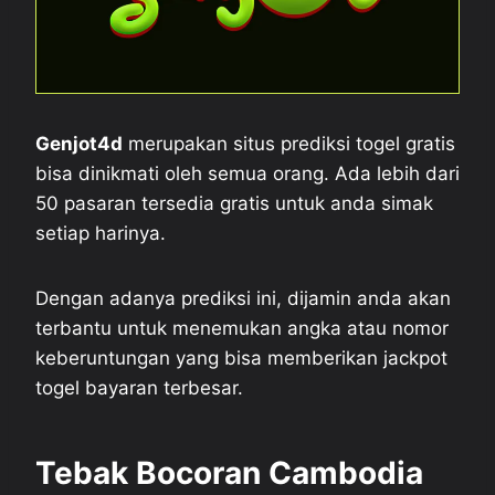
Genjot4d
merupakan situs prediksi togel gratis
bisa dinikmati oleh semua orang. Ada lebih dari
50 pasaran tersedia gratis untuk anda simak
setiap harinya.
Dengan adanya prediksi ini, dijamin anda akan
terbantu untuk menemukan angka atau nomor
keberuntungan yang bisa memberikan jackpot
togel bayaran terbesar.
Tebak Bocoran Cambodia