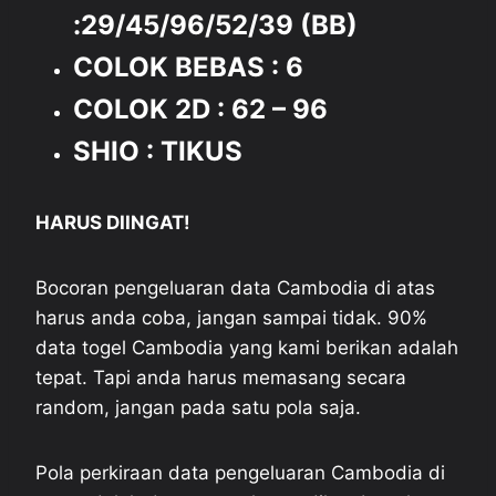
:29/45/96/52/39 (BB)
COLOK BEBAS : 6
COLOK 2D : 62 – 96
SHIO : TIKUS
HARUS DIINGAT!
Bocoran pengeluaran data Cambodia di atas
harus anda coba, jangan sampai tidak. 90%
data togel Cambodia yang kami berikan adalah
tepat. Tapi anda harus memasang secara
random, jangan pada satu pola saja.
Pola perkiraan data pengeluaran Cambodia di