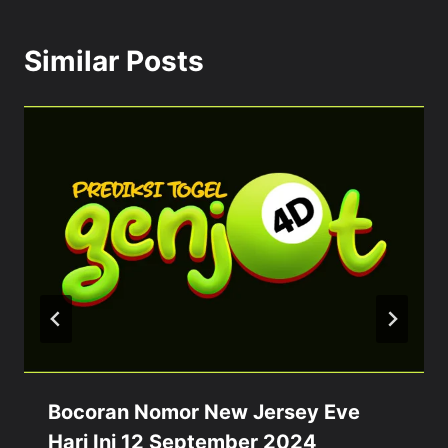
Similar Posts
Bocoran Nomor New Jersey Eve
Hari Ini 12 September 2024