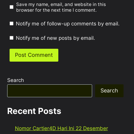
Save my name, email, and website in this
browser for the next time I comment.
Notify me of follow-up comments by email.
Notify me of new posts by email.
Search
Search
Recent Posts
Nomor Cartier4D Hari Ini 22 Desember