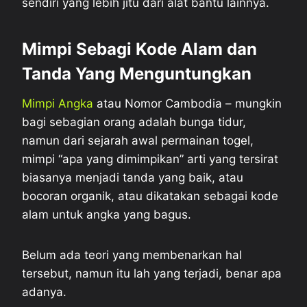
sendiri yang lebih jitu dari alat bantu lainnya.
Mimpi Sebagi Kode Alam dan
Tanda Yang Menguntungkan
Mimpi Angka
atau Nomor Cambodia – mungkin
bagi sebagian orang adalah bunga tidur,
namun dari sejarah awal permainan togel,
mimpi “apa yang dimimpikan” arti yang tersirat
biasanya menjadi tanda yang baik, atau
bocoran organik, atau dikatakan sebagai kode
alam untuk angka yang bagus.
Belum ada teori yang membenarkan hal
tersebut, namun itu lah yang terjadi, benar apa
adanya.