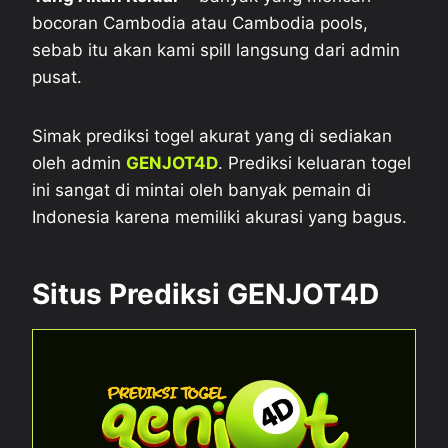
bocoran Cambodia atau Cambodia pools,
sebab itu akan kami spill langsung dari admin
pusat.
Simak prediksi togel akurat yang di sediakan
oleh admin
GENJOT4D
. Prediksi keluaran togel
ini sangat di mintai oleh banyak pemain di
Indonesia karena memiliki akurasi yang bagus.
Situs Prediksi GENJOT4D