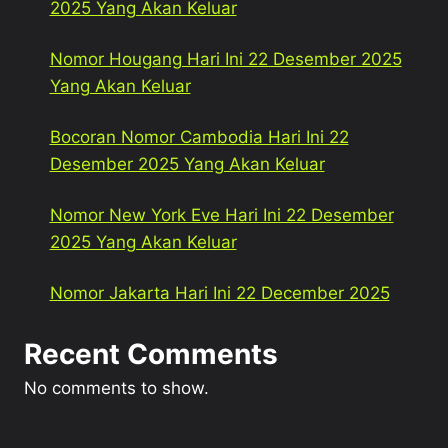
2025 Yang Akan Keluar
Nomor Hougang Hari Ini 22 Desember 2025
Yang Akan Keluar
Bocoran Nomor Cambodia Hari Ini 22
Desember 2025 Yang Akan Keluar
Nomor New York Eve Hari Ini 22 Desember
2025 Yang Akan Keluar
Nomor Jakarta Hari Ini 22 December 2025
Recent Comments
No comments to show.