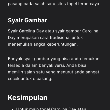
pasang pada salah satu situs togel terpercaya.
Syair Gambar
Syair Carolina Day atau syair gambar Carolina
Day merupakan cara tradisional untuk
menemukan angka keberuntungan.
Banyak syair gambar yang bisa anda temukan,
tersedia dalam banyak versi. Anda bisa
memilih salah satu yang menurut anda sangat
cocok untuk dipasang.
Kesimpulan
Untuk main togel Carolina Day atau