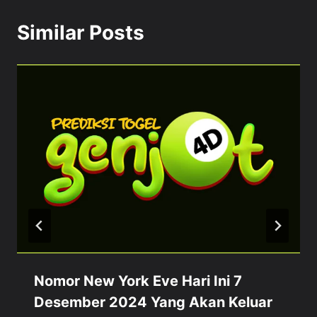
Similar Posts
Nomor New York Eve Hari Ini 7
Desember 2024 Yang Akan Keluar