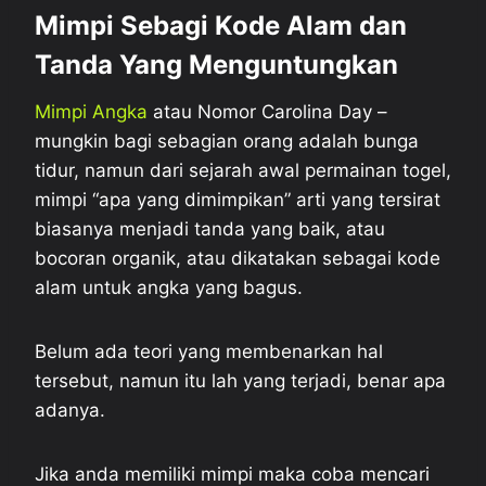
Mimpi Sebagi Kode Alam dan
Tanda Yang Menguntungkan
Mimpi Angka
atau Nomor Carolina Day –
mungkin bagi sebagian orang adalah bunga
tidur, namun dari sejarah awal permainan togel,
mimpi “apa yang dimimpikan” arti yang tersirat
biasanya menjadi tanda yang baik, atau
bocoran organik, atau dikatakan sebagai kode
alam untuk angka yang bagus.
Belum ada teori yang membenarkan hal
tersebut, namun itu lah yang terjadi, benar apa
adanya.
Jika anda memiliki mimpi maka coba mencari