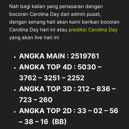
Nah bagi kalian yang penasaran dengan
bocoran Carolina Day dari admin pusat,
dengan senang hati akan kami berikan bocoran
Carolina Day hari ini atau
prediksi Carolina Day
yang akan live hari ini
ANGKA MAIN : 2519761
ANGKA TOP 4D : 5030 –
3762 – 3251 – 2252
ANGKA TOP 3D : 212 – 836 –
723 – 260
ANGKA TOP 2D : 33 – 02 – 56
– 38 – 16 (BB)