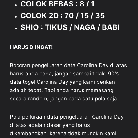
COLOK BEBAS : 8 / 1
COLOK 2D : 70 / 15 / 35
SHIO : TIKUS / NAGA / BABI
HARUS DIINGAT!
Bocoran pengeluaran data Carolina Day di atas
harus anda coba, jangan sampai tidak. 90%
data togel Carolina Day yang kami berikan
adalah tepat. Tapi anda harus memasang
secara random, jangan pada satu pola saja.
Pola perkiraan data pengeluaran Carolina Day
di atas adalah dasar yang harus
dikembangkan, karena tidak mungkin kami