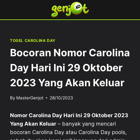
Skip
to
content
TOGEL CAROLINA DAY
Bocoran Nomor Carolina
Day Hari Ini 29 Oktober
2023 Yang Akan Keluar
By
MasterGenjot
28/10/2023
Nomor Carolina Day Hari Ini 29 Oktober 2023
Yang Akan Keluar
– banyak yang mencari
bocoran Carolina Day atau Carolina Day pools,