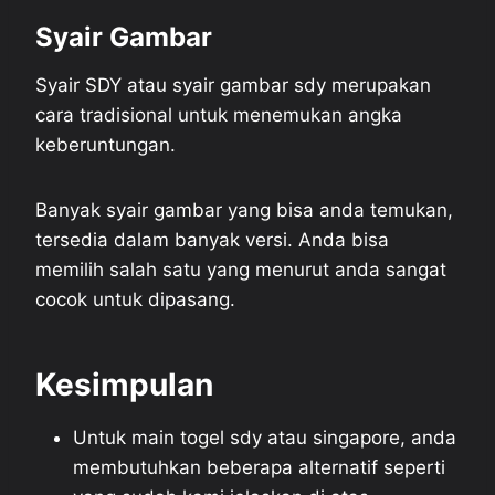
Syair Gambar
Syair SDY atau syair gambar sdy merupakan
cara tradisional untuk menemukan angka
keberuntungan.
Banyak syair gambar yang bisa anda temukan,
tersedia dalam banyak versi. Anda bisa
memilih salah satu yang menurut anda sangat
cocok untuk dipasang.
Kesimpulan
Untuk main togel sdy atau singapore, anda
membutuhkan beberapa alternatif seperti