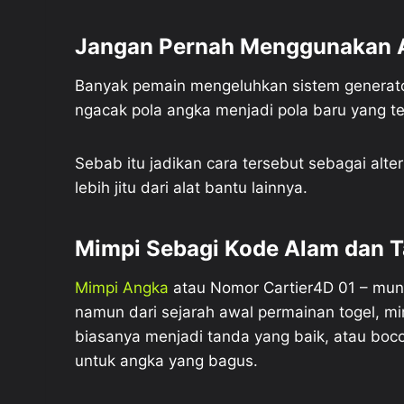
Jangan Pernah Menggunakan 
Banyak pemain mengeluhkan sistem generat
ngacak pola angka menjadi pola baru yang te
Sebab itu jadikan cara tersebut sebagai alte
lebih jitu dari alat bantu lainnya.
Mimpi Sebagi Kode Alam dan 
Mimpi Angka
atau Nomor Cartier4D 01 – mung
namun dari sejarah awal permainan togel, mim
biasanya menjadi tanda yang baik, atau boco
untuk angka yang bagus.