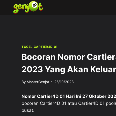
Skip
to
content
TOGEL CARTIER4D 01
Bocoran Nomor Cartier4
2023 Yang Akan Kelua
By
MasterGenjot
26/10/2023
Nomor Cartier4D 01 Hari Ini 27 Oktober 20
bocoran Cartier4D 01 atau Cartier4D 01 pools
pusat.