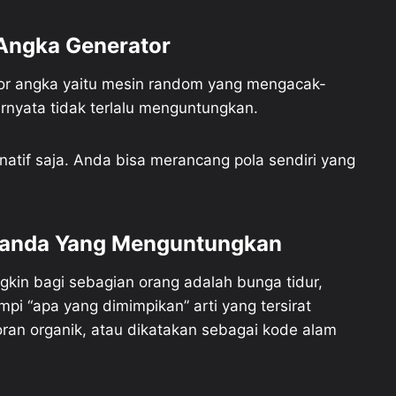
Angka Generator
or angka yaitu mesin random yang mengacak-
rnyata tidak terlalu menguntungkan.
rnatif saja. Anda bisa merancang pola sendiri yang
Tanda Yang Menguntungkan
kin bagi sebagian orang adalah bunga tidur,
pi “apa yang dimimpikan” arti yang tersirat
ran organik, atau dikatakan sebagai kode alam