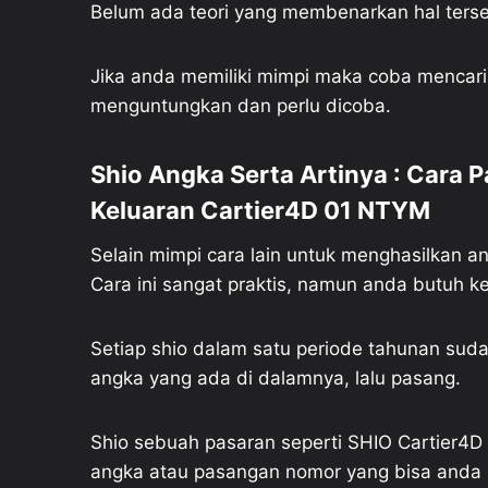
Belum ada teori yang membenarkan hal terseb
Jika anda memiliki mimpi maka coba mencar
menguntungkan dan perlu dicoba.
Shio Angka Serta Artinya : Cara 
Keluaran Cartier4D 01 NTYM
Selain mimpi cara lain untuk menghasilkan a
Cara ini sangat praktis, namun anda butuh ket
Setiap shio dalam satu periode tahunan suda
angka yang ada di dalamnya, lalu pasang.
Shio sebuah pasaran seperti SHIO Cartier4
angka atau pasangan nomor yang bisa anda mi