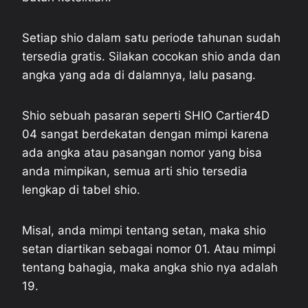
Setiap shio dalam satu periode tahunan sudah
tersedia gratis. Silakan cocokan shio anda dan
angka yang ada di dalamnya, lalu pasang.
Shio sebuah pasaran seperti SHIO Cartier4D
04 sangat berdekatan dengan mimpi karena
ada angka atau pasangan nomor yang bisa
anda mimpikan, semua arti shio tersedia
lengkap di tabel shio.
Misal, anda mimpi tentang setan, maka shio
setan diartikan sebagai nomor 01. Atau mimpi
tentang bahagia, maka angka shio nya adalah
19.