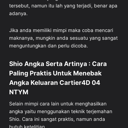
tersebut, namun itu lah yang terjadi, benar apa
adanya.
Jika anda memiliki mimpi maka coba mencari
maknanya, mungkin anda sesuatu yang sangat
menguntungkan dan perlu dicoba.
Shio Angka Serta Artinya : Cara
Paling Praktis Untuk Menebak
Angka Keluaran Cartier4D 04
NTYM
Selain mimpi cara lain untuk menghasilkan
angka yaitu menggunakan teknik terjemahan
Shio. Cara ini sangat praktis, namun anda
butuh ketelitian.