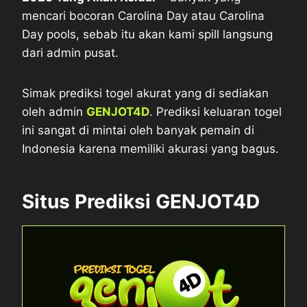
mencari bocoran Carolina Day atau Carolina
Day pools, sebab itu akan kami spill langsung
dari admin pusat.
Simak prediksi togel akurat yang di sediakan
oleh admin
GENJOT4D
. Prediksi keluaran togel
ini sangat di mintai oleh banyak pemain di
Indonesia karena memiliki akurasi yang bagus.
Situs Prediksi GENJOT4D