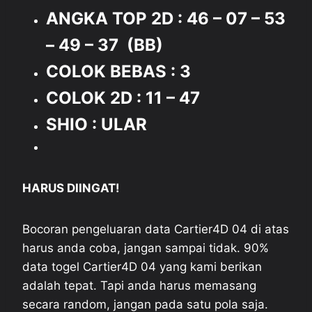
ANGKA TOP 2D : 46 – 07 – 53
– 49 – 37
(BB)
COLOK BEBAS : 3
COLOK 2D : 11
– 47
SHIO :
ULAR
HARUS DIINGAT!
Bocoran pengeluaran data Cartier4D 04 di atas
harus anda coba, jangan sampai tidak. 90%
data togel Cartier4D 04 yang kami berikan
adalah tepat. Tapi anda harus memasang
secara random, jangan pada satu pola saja.