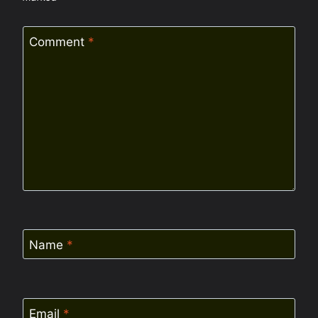
Comment
*
Name
*
Email
*