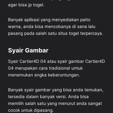
agar bisa jp togel.
Banyak aplikasi yang menyediakan paito
warna, anda bisa mencobanya di sana lalu
pasang pada salah satu situs togel terpercaya.
Syair Gambar
Syair Cartier4D 04 atau syair gambar Cartier4D
04 merupakan cara tradisional untuk
menemukan angka keberuntungan.
Banyak syair gambar yang bisa anda temukan,
tersedia dalam banyak versi. Anda bisa
memilih salah satu yang menurut anda sangat
cocok untuk dipasang.