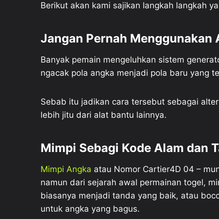
Berikut akan kami sajikan langkah langkah ya
Jangan Pernah Menggunakan 
Banyak pemain mengeluhkan sistem generat
ngacak pola angka menjadi pola baru yang te
Sebab itu jadikan cara tersebut sebagai alte
lebih jitu dari alat bantu lainnya.
Mimpi Sebagi Kode Alam dan 
Mimpi Angka
atau Nomor Cartier4D 04 – mung
namun dari sejarah awal permainan togel, mim
biasanya menjadi tanda yang baik, atau boco
untuk angka yang bagus.