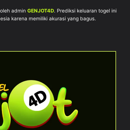
n oleh admin
GENJOT4D
. Prediksi keluaran togel ini
esia karena memiliki akurasi yang bagus.