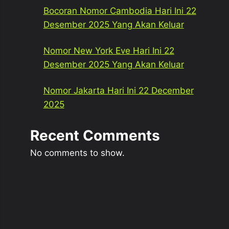
Bocoran Nomor Cambodia Hari Ini 22
Desember 2025 Yang Akan Keluar
Nomor New York Eve Hari Ini 22
Desember 2025 Yang Akan Keluar
Nomor Jakarta Hari Ini 22 December
2025
Recent Comments
No comments to show.