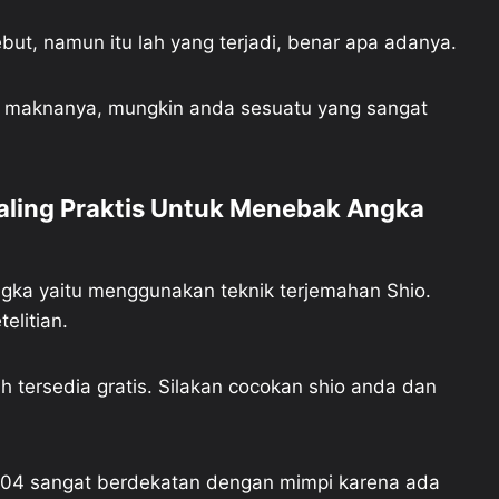
ut, namun itu lah yang terjadi, benar apa adanya.
i maknanya, mungkin anda sesuatu yang sangat
Paling Praktis Untuk Menebak Angka
ngka yaitu menggunakan teknik terjemahan Shio.
elitian.
h tersedia gratis. Silakan cocokan shio anda dan
D 04 sangat berdekatan dengan mimpi karena ada