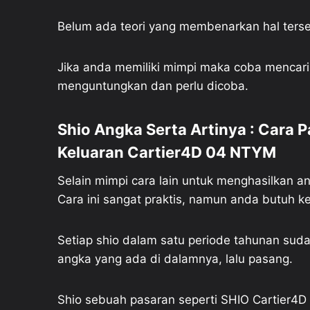
Belum ada teori yang membenarkan hal terseb
Jika anda memiliki mimpi maka coba mencar
menguntungkan dan perlu dicoba.
Shio Angka Serta Artinya : Cara 
Keluaran Cartier4D 04 NTYM
Selain mimpi cara lain untuk menghasilkan a
Cara ini sangat praktis, namun anda butuh ket
Setiap shio dalam satu periode tahunan suda
angka yang ada di dalamnya, lalu pasang.
Shio sebuah pasaran seperti SHIO Cartier4