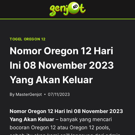
Skip
to
content
TOGEL OREGON 12
Nomor Oregon 12 Hari
Ini 08 November 2023
Yang Akan Keluar
By
MasterGenjot
07/11/2023
Nomor Oregon 12 Hari Ini 08 November 2023
Yang Akan Keluar
– banyak yang mencari
bocoran Oregon 12 atau Oregon 12 pools,