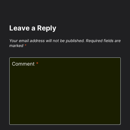
Leave a Reply
Your email address will not be published.
Required fields are
marked
*
Comment
*