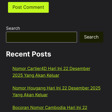
Search
Search
Recent Posts
Nomor Cartier4D Hari Ini 22 Desember
2025 Yang Akan Keluar
Nomor Hougang Hari Ini 22 Desember 2025
Yang Akan Keluar
Bocoran Nomor Cambodia Hari Ini 22