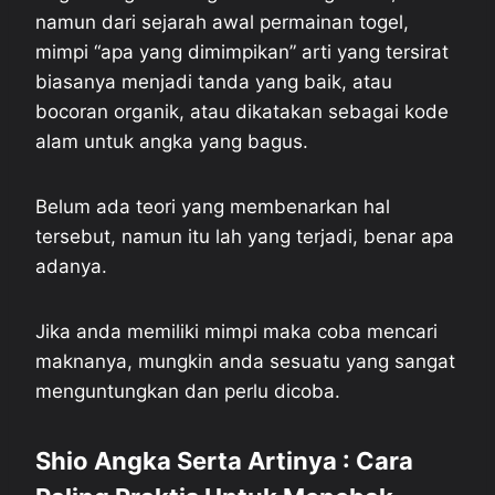
namun dari sejarah awal permainan togel,
mimpi “apa yang dimimpikan” arti yang tersirat
biasanya menjadi tanda yang baik, atau
bocoran organik, atau dikatakan sebagai kode
alam untuk angka yang bagus.
Belum ada teori yang membenarkan hal
tersebut, namun itu lah yang terjadi, benar apa
adanya.
Jika anda memiliki mimpi maka coba mencari
maknanya, mungkin anda sesuatu yang sangat
menguntungkan dan perlu dicoba.
Shio Angka Serta Artinya : Cara