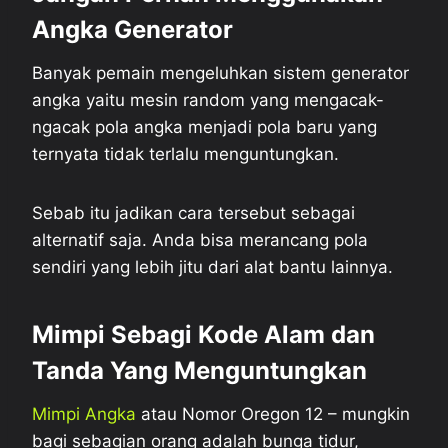
Angka Generator
Banyak pemain mengeluhkan sistem generator
angka yaitu mesin random yang mengacak-
ngacak pola angka menjadi pola baru yang
ternyata tidak terlalu menguntungkan.
Sebab itu jadikan cara tersebut sebagai
alternatif saja. Anda bisa merancang pola
sendiri yang lebih jitu dari alat bantu lainnya.
Mimpi Sebagi Kode Alam dan
Tanda Yang Menguntungkan
Mimpi Angka
atau Nomor Oregon 12 – mungkin
bagi sebagian orang adalah bunga tidur,