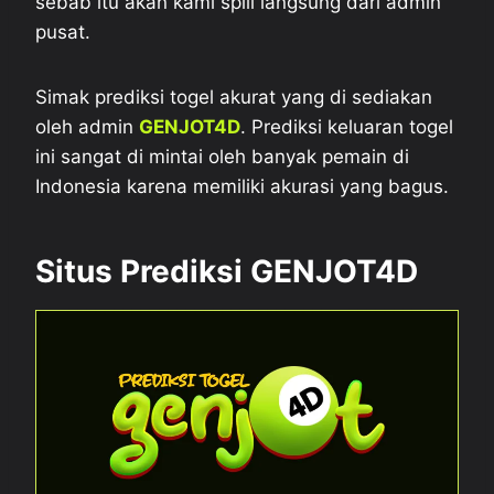
sebab itu akan kami spill langsung dari admin
pusat.
Simak prediksi togel akurat yang di sediakan
oleh admin
GENJOT4D
. Prediksi keluaran togel
ini sangat di mintai oleh banyak pemain di
Indonesia karena memiliki akurasi yang bagus.
Situs Prediksi GENJOT4D