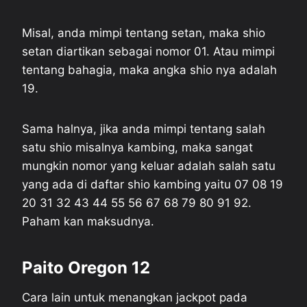
Misal, anda mimpi tentang setan, maka shio
setan diartikan sebagai nomor 01. Atau mimpi
tentang bahagia, maka angka shio nya adalah
19.
Sama halnya, jika anda mimpi tentang salah
satu shio misalnya kambing, maka sangat
mungkin nomor yang keluar adalah salah satu
yang ada di daftar shio kambing yaitu 07 08 19
20 31 32 43 44 55 56 67 68 79 80 91 92.
Paham kan maksudnya.
Paito Oregon 12
Cara lain untuk menangkan jackpot pada