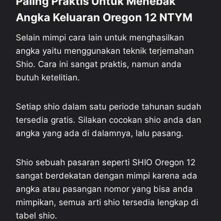
Paling Praktis Untuk Menebak
Angka Keluaran Oregon 12 NTYM
Selain mimpi cara lain untuk menghasilkan
angka yaitu menggunakan teknik terjemahan
Shio. Cara ini sangat praktis, namun anda
butuh ketelitian.
Setiap shio dalam satu periode tahunan sudah
tersedia gratis. Silakan cocokan shio anda dan
angka yang ada di dalamnya, lalu pasang.
Shio sebuah pasaran seperti SHIO Oregon 12
sangat berdekatan dengan mimpi karena ada
angka atau pasangan nomor yang bisa anda
mimpikan, semua arti shio tersedia lengkap di
tabel shio.