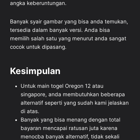
angka keberuntungan.
Banyak syair gambar yang bisa anda temukan,
tersedia dalam banyak versi. Anda bisa
memilih salah satu yang menurut anda sangat
cocok untuk dipasang.
Kesimpulan
Untuk main togel Oregon 12 atau
singapore, anda membutuhkan beberapa
alternatif seperti yang sudah kami jelaskan
di atas.
Banyak yang bisa menang dengan total
bayaran mencapai ratusan juta karena
menocba banyak alternatif, tidak sekali