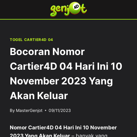
Skip
to
content
TOGEL CARTIER4D 04
Bocoran Nomor
Cartier4D 04 Hari Ini 10
November 2023 Yang
Akan Keluar
By
MasterGenjot
09/11/2023
Nomor Cartier4D 04 Hari Ini 10 November
2023 Yang Akan Keluar
– banyak yang