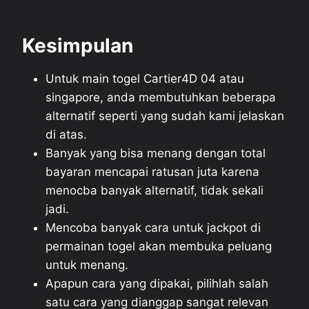
Kesimpulan
Untuk main togel Cartier4D 04 atau
singapore, anda membutuhkan beberapa
alternatif seperti yang sudah kami jelaskan
di atas.
Banyak yang bisa menang dengan total
bayaran mencapai ratusan juta karena
menocba banyak alternatif, tidak sekali
jadi.
Mencoba banyak cara untuk jackpot di
permainan togel akan membuka peluang
untuk menang.
Apapun cara yang dipakai, pilihlah salah
satu cara yang dianggap sangat relevan