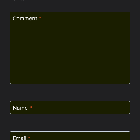
Comment
*
Name
*
Email
*