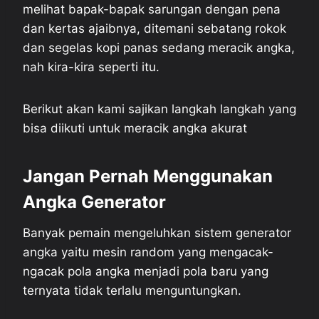
melihat bapak-bapak sarungan dengan pena
dan kertas ajaibnya, ditemani sebatang rokok
dan segelas kopi panas sedang meracik angka,
nah kira-kira seperti itu.
Berikut akan kami sajikan langkah langkah yang
bisa diikuti untuk meracik angka akurat
Jangan Pernah Menggunakan
Angka Generator
Banyak pemain mengeluhkan sistem generator
angka yaitu mesin random yang mengacak-
ngacak pola angka menjadi pola baru yang
ternyata tidak terlalu menguntungkan.