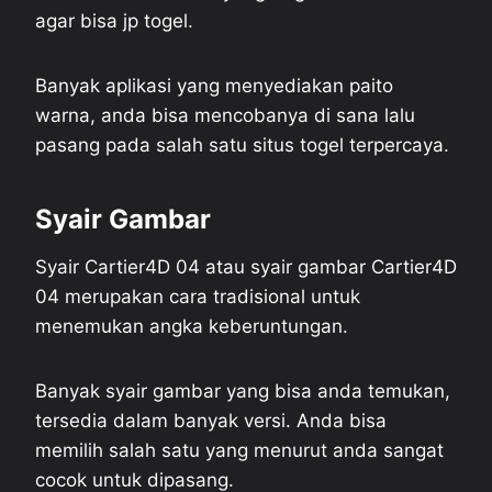
agar bisa jp togel.
Banyak aplikasi yang menyediakan paito
warna, anda bisa mencobanya di sana lalu
pasang pada salah satu situs togel terpercaya.
Syair Gambar
Syair Cartier4D 04 atau syair gambar Cartier4D
04 merupakan cara tradisional untuk
menemukan angka keberuntungan.
Banyak syair gambar yang bisa anda temukan,
tersedia dalam banyak versi. Anda bisa
memilih salah satu yang menurut anda sangat
cocok untuk dipasang.