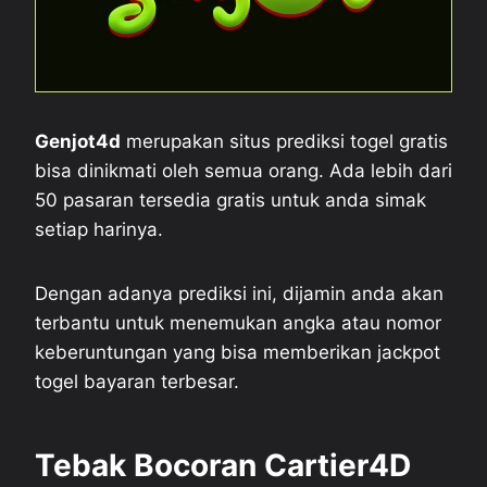
Genjot4d
merupakan situs prediksi togel gratis
bisa dinikmati oleh semua orang. Ada lebih dari
50 pasaran tersedia gratis untuk anda simak
setiap harinya.
Dengan adanya prediksi ini, dijamin anda akan
terbantu untuk menemukan angka atau nomor
keberuntungan yang bisa memberikan jackpot
togel bayaran terbesar.
Tebak Bocoran Cartier4D