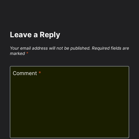
Leave a Reply
Your email address will not be published.
Required fields are
marked
*
Comment
*