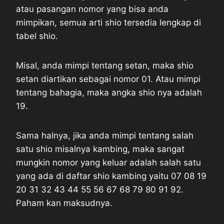
atau pasangan nomor yang bisa anda
mimpikan, semua arti shio tersedia lengkap di
tabel shio.
Misal, anda mimpi tentang setan, maka shio
setan diartikan sebagai nomor 01. Atau mimpi
tentang bahagia, maka angka shio nya adalah
19.
Sama halnya, jika anda mimpi tentang salah
satu shio misalnya kambing, maka sangat
mungkin nomor yang keluar adalah salah satu
yang ada di daftar shio kambing yaitu 07 08 19
20 31 32 43 44 55 56 67 68 79 80 91 92.
Paham kan maksudnya.