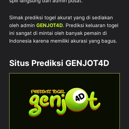
spill langsung dari admin pusat.
Simak prediksi togel akurat yang di sediakan
oleh admin
GENJOT4D
. Prediksi keluaran togel
ini sangat di mintai oleh banyak pemain di
Indonesia karena memiliki akurasi yang bagus.
Situs Prediksi GENJOT4D