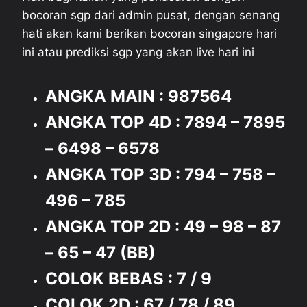
bocoran sgp dari admin pusat, dengan senang
hati akan kami berikan bocoran singapore hari
ini atau prediksi sgp yang akan live hari ini
ANGKA MAIN : 987564
ANGKA TOP 4D : 7894
– 7895
– 6498 – 6578
ANGKA TOP 3D : 794
– 758 –
496 – 785
ANGKA TOP 2D : 49
– 98 – 87
– 65 – 47
(BB)
COLOK BEBAS : 7
/ 9
COLOK 2D : 67
/ 78 / 89