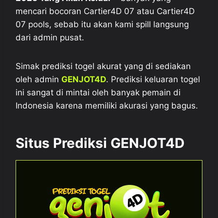
mencari bocoran Cartier4D 07 atau Cartier4D
07 pools, sebab itu akan kami spill langsung
dari admin pusat.
Simak prediksi togel akurat yang di sediakan
oleh admin
GENJOT4D
. Prediksi keluaran togel
ini sangat di mintai oleh banyak pemain di
Indonesia karena memiliki akurasi yang bagus.
Situs Prediksi GENJOT4D