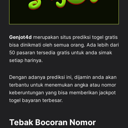
Genjot4d
merupakan situs prediksi togel gratis
bisa dinikmati oleh semua orang. Ada lebih dari
50 pasaran tersedia gratis untuk anda simak
setiap harinya.
Dengan adanya prediksi ini, dijamin anda akan
terbantu untuk menemukan angka atau nomor
keberuntungan yang bisa memberikan jackpot
togel bayaran terbesar.
Tebak Bocoran
Nomor