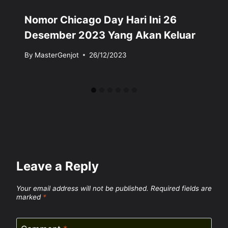
Nomor Chicago Day Hari Ini 26
Desember 2023 Yang Akan Keluar
By
MasterGenjot
26/12/2023
Leave a Reply
Your email address will not be published.
Required fields are
marked
*