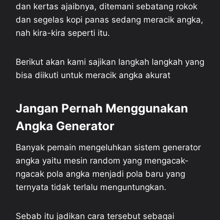
dan kertas ajaibnya, ditemani sebatang rokok
dan segelas kopi panas sedang meracik angka,
nah kira-kira seperti itu.
Berikut akan kami sajikan langkah langkah yang
bisa diikuti untuk meracik angka akurat
Jangan Pernah Menggunakan
Angka Generator
Banyak pemain mengeluhkan sistem generator
angka yaitu mesin random yang mengacak-
ngacak pola angka menjadi pola baru yang
ternyata tidak terlalu menguntungkan.
Sebab itu jadikan cara tersebut sebagai