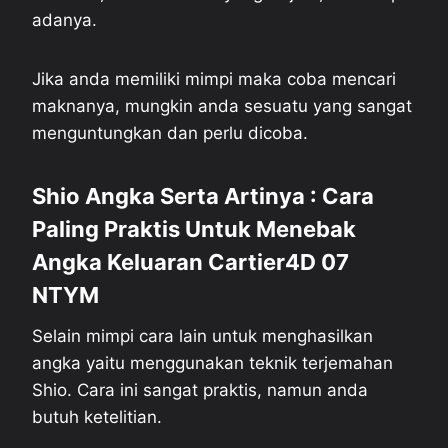
adanya.
Jika anda memiliki mimpi maka coba mencari
maknanya, mungkin anda sesuatu yang sangat
menguntungkan dan perlu dicoba.
Shio Angka Serta Artinya : Cara
Paling Praktis Untuk Menebak
Angka Keluaran Cartier4D 07
NTYM
Selain mimpi cara lain untuk menghasilkan
angka yaitu menggunakan teknik terjemahan
Shio. Cara ini sangat praktis, namun anda
butuh ketelitian.