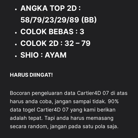
ANGKA TOP 2D :
58/79/23/29/89 (BB)
COLOK BEBAS : 3
COLOK 2D : 32 – 79
SHIO : AYAM
HARUS DIINGAT!
Bocoran pengeluaran data Cartier4D 07 di atas
harus anda coba, jangan sampai tidak. 90%
data togel Cartier4D 07 yang kami berikan
adalah tepat. Tapi anda harus memasang
secara random, jangan pada satu pola saja.