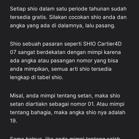
Setiap shio dalam satu periode tahunan sudah
tersedia gratis. Silakan cocokan shio anda dan
angka yang ada di dalamnya, lalu pasang.
Shio sebuah pasaran seperti SHIO Cartier4D
07 sangat berdekatan dengan mimpi karena
ada angka atau pasangan nomor yang bisa
anda mimpikan, semua arti shio tersedia
lengkap di tabel shio.
Misal, anda mimpi tentang setan, maka shio
setan diartiakn sebagai nomor 01. Atau mimpi
tentang bahagia, maka angka shio nya adalah
19.