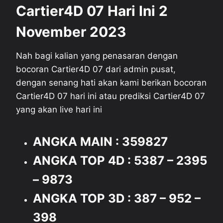
Cartier4D 07 Hari Ini 2
November 2023
Nah bagi kalian yang penasaran dengan
bocoran Cartier4D 07 dari admin pusat,
dengan senang hati akan kami berikan bocoran
Cartier4D 07 hari ini atau prediksi Cartier4D 07
yang akan live hari ini
ANGKA MAIN : 359827
ANGKA TOP 4D : 5387 – 2395
– 9873
ANGKA TOP 3D : 387 – 952 –
398