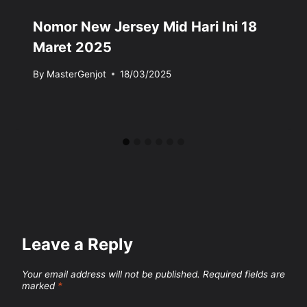
Nomor New Jersey Mid Hari Ini 18
Maret 2025
By
MasterGenjot
18/03/2025
Leave a Reply
Your email address will not be published.
Required fields are
marked
*