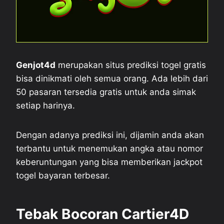
Genjot4d
merupakan situs prediksi togel gratis
bisa dinikmati oleh semua orang. Ada lebih dari
50 pasaran tersedia gratis untuk anda simak
setiap harinya.
Dengan adanya prediksi ini, dijamin anda akan
terbantu untuk menemukan angka atau nomor
keberuntungan yang bisa memberikan jackpot
togel bayaran terbesar.
Tebak Bocoran Cartier4D