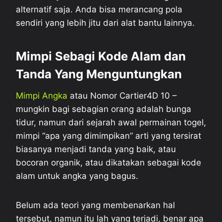
alternatif saja. Anda bisa merancang pola
sendiri yang lebih jitu dari alat bantu lainnya.
Mimpi Sebagi Kode Alam dan
Tanda Yang Menguntungkan
Mimpi Angka
atau Nomor Cartier4D 10 –
mungkin bagi sebagian orang adalah bunga
tidur, namun dari sejarah awal permainan togel,
mimpi “apa yang dimimpikan” arti yang tersirat
biasanya menjadi tanda yang baik, atau
bocoran organik, atau dikatakan sebagai kode
alam untuk angka yang bagus.
Belum ada teori yang membenarkan hal
tersebut, namun itu lah yang terjadi, benar apa