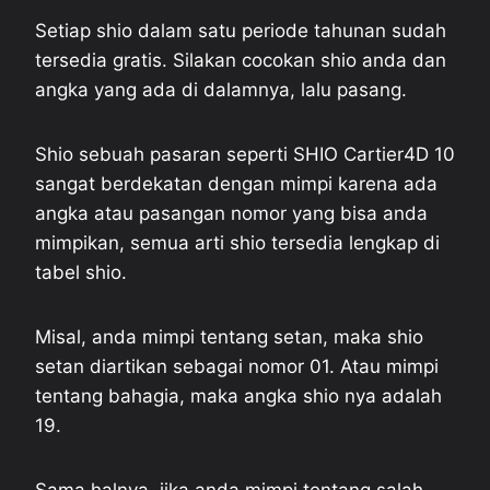
Setiap shio dalam satu periode tahunan sudah
tersedia gratis. Silakan cocokan shio anda dan
angka yang ada di dalamnya, lalu pasang.
Shio sebuah pasaran seperti SHIO Cartier4D 10
sangat berdekatan dengan mimpi karena ada
angka atau pasangan nomor yang bisa anda
mimpikan, semua arti shio tersedia lengkap di
tabel shio.
Misal, anda mimpi tentang setan, maka shio
setan diartikan sebagai nomor 01. Atau mimpi
tentang bahagia, maka angka shio nya adalah
19.