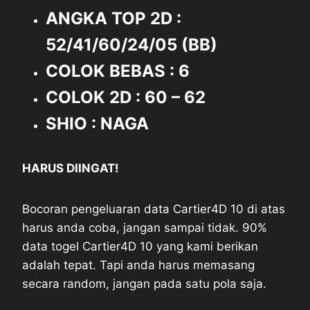
ANGKA TOP 2D :
52/41/60/24/05 (BB)
COLOK BEBAS : 6
COLOK 2D : 60 – 62
SHIO : NAGA
HARUS DIINGAT!
Bocoran pengeluaran data Cartier4D 10 di atas
harus anda coba, jangan sampai tidak. 90%
data togel Cartier4D 10 yang kami berikan
adalah tepat. Tapi anda harus memasang
secara random, jangan pada satu pola saja.