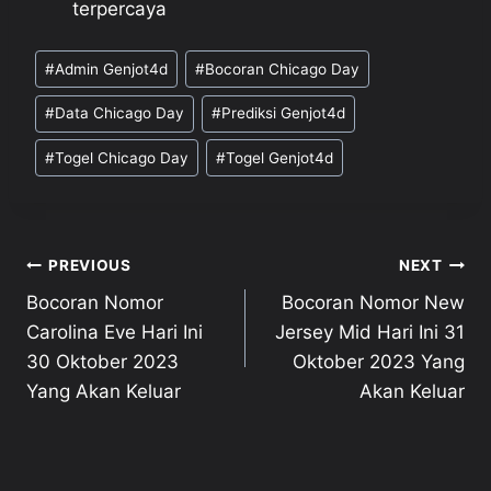
terpercaya
Post
#
Admin Genjot4d
#
Bocoran Chicago Day
Tags:
#
Data Chicago Day
#
Prediksi Genjot4d
#
Togel Chicago Day
#
Togel Genjot4d
Post
PREVIOUS
NEXT
Bocoran Nomor
Bocoran Nomor New
navigation
Carolina Eve Hari Ini
Jersey Mid Hari Ini 31
30 Oktober 2023
Oktober 2023 Yang
Yang Akan Keluar
Akan Keluar