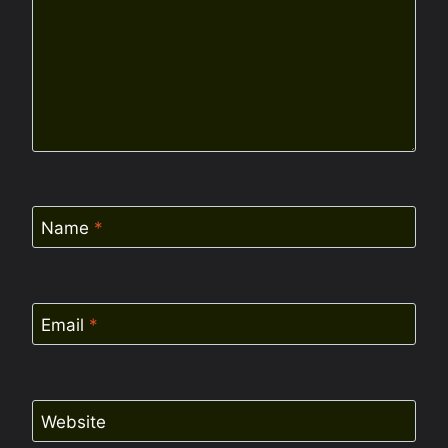
Name
*
Email
*
Website