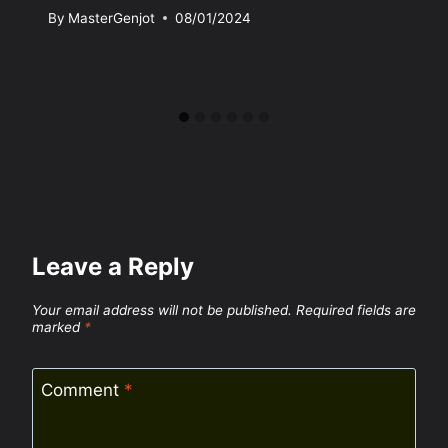
By
MasterGenjot
08/01/2024
Leave a Reply
Your email address will not be published.
Required fields are
marked
*
Comment
*