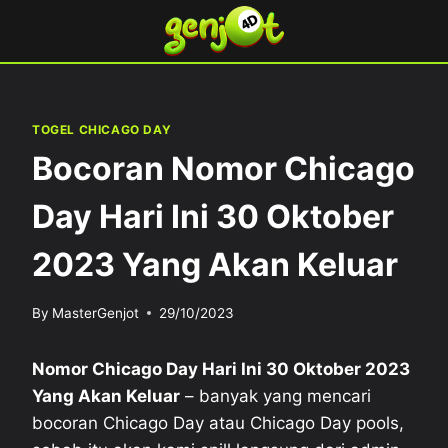
Skip
to
content
TOGEL CHICAGO DAY
Bocoran Nomor Chicago
Day Hari Ini 30 Oktober
2023 Yang Akan Keluar
By
MasterGenjot
29/10/2023
Nomor Chicago Day Hari Ini 30 Oktober 2023
Yang Akan Keluar
– banyak yang mencari
bocoran Chicago Day atau Chicago Day pools,