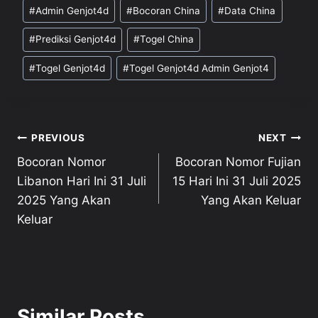
Post
#
Admin Genjot4d
#
Bocoran China
#
Data China
Tags:
#
Prediksi Genjot4d
#
Togel China
#
Togel Genjot4d
#
Togel Genjot4d Admin Genjot4
Post
PREVIOUS
NEXT
Bocoran Nomor
Bocoran Nomor Fujian
navigation
Libanon Hari Ini 31 Juli
15 Hari Ini 31 Juli 2025
2025 Yang Akan
Yang Akan Keluar
Keluar
Similar Posts