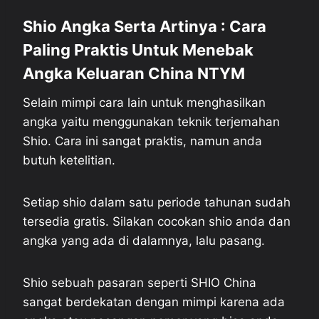
Shio Angka Serta Artinya : Cara
Paling Praktis Untuk Menebak
Angka Keluaran China NTYM
Selain mimpi cara lain untuk menghasilkan
angka yaitu menggunakan teknik terjemahan
Shio. Cara ini sangat praktis, namun anda
butuh ketelitian.
Setiap shio dalam satu periode tahunan sudah
tersedia gratis. Silakan cocokan shio anda dan
angka yang ada di dalamnya, lalu pasang.
Shio sebuah pasaran seperti SHIO China
sangat berdekatan dengan mimpi karena ada