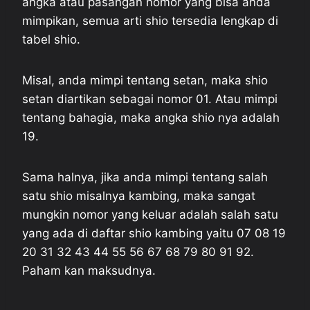
angka atau pasangan nomor yang bisa anda
mimpikan, semua arti shio tersedia lengkap di
tabel shio.
Misal, anda mimpi tentang setan, maka shio
setan diartikan sebagai nomor 01. Atau mimpi
tentang bahagia, maka angka shio nya adalah
19.
Sama halnya, jika anda mimpi tentang salah
satu shio misalnya kambing, maka sangat
mungkin nomor yang keluar adalah salah satu
yang ada di daftar shio kambing yaitu 07 08 19
20 31 32 43 44 55 56 67 68 79 80 91 92.
Paham kan maksudnya.