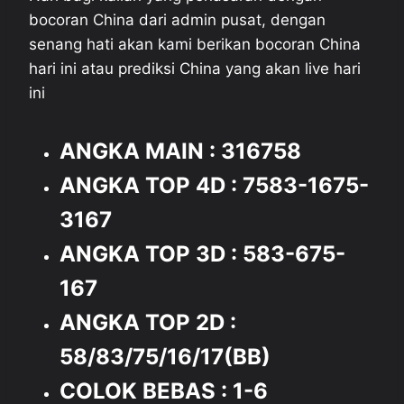
bocoran China dari admin pusat, dengan
senang hati akan kami berikan bocoran China
hari ini atau prediksi China yang akan live hari
ini
ANGKA MAIN : 316758
ANGKA TOP 4D : 7583-1675-
3167
ANGKA TOP 3D : 583-675-
167
ANGKA TOP 2D :
58/83/75/16/17(BB)
COLOK BEBAS : 1-6