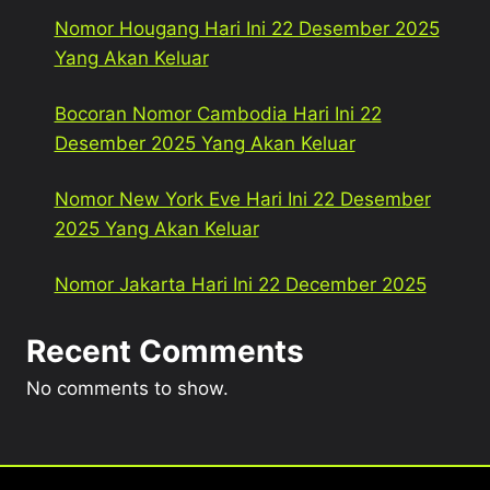
Nomor Hougang Hari Ini 22 Desember 2025
Yang Akan Keluar
Bocoran Nomor Cambodia Hari Ini 22
Desember 2025 Yang Akan Keluar
Nomor New York Eve Hari Ini 22 Desember
2025 Yang Akan Keluar
Nomor Jakarta Hari Ini 22 December 2025
Recent Comments
No comments to show.