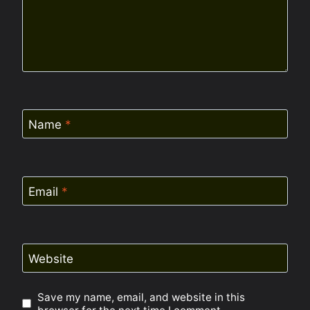
Name
*
Email
*
Website
Save my name, email, and website in this