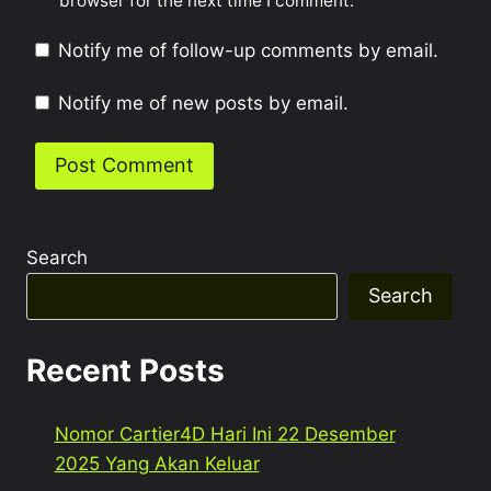
browser for the next time I comment.
Notify me of follow-up comments by email.
Notify me of new posts by email.
Search
Search
Recent Posts
Nomor Cartier4D Hari Ini 22 Desember
2025 Yang Akan Keluar