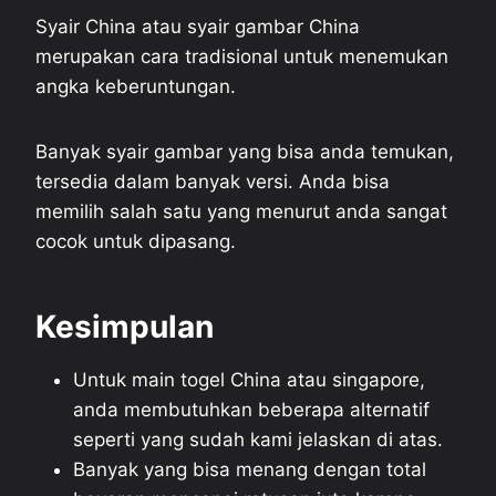
Syair China atau syair gambar China
merupakan cara tradisional untuk menemukan
angka keberuntungan.
Banyak syair gambar yang bisa anda temukan,
tersedia dalam banyak versi. Anda bisa
memilih salah satu yang menurut anda sangat
cocok untuk dipasang.
Kesimpulan
Untuk main togel China atau singapore,
anda membutuhkan beberapa alternatif
seperti yang sudah kami jelaskan di atas.
Banyak yang bisa menang dengan total