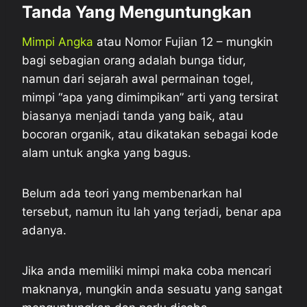
Tanda Yang Menguntungkan
Mimpi Angka
atau Nomor Fujian 12 – mungkin
bagi sebagian orang adalah bunga tidur,
namun dari sejarah awal permainan togel,
mimpi “apa yang dimimpikan” arti yang tersirat
biasanya menjadi tanda yang baik, atau
bocoran organik, atau dikatakan sebagai kode
alam untuk angka yang bagus.
Belum ada teori yang membenarkan hal
tersebut, namun itu lah yang terjadi, benar apa
adanya.
Jika anda memiliki mimpi maka coba mencari
maknanya, mungkin anda sesuatu yang sangat