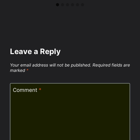
Leave a Reply
Your email address will not be published.
Required fields are
marked
*
Comment
*