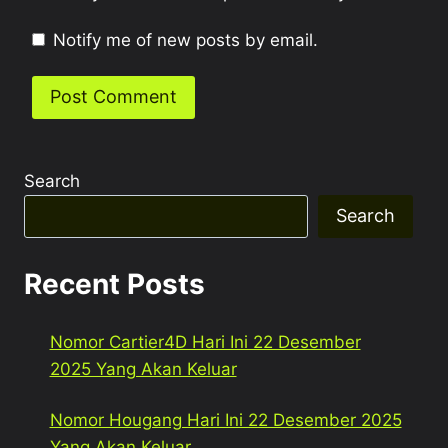
Notify me of new posts by email.
Search
Search
Recent Posts
Nomor Cartier4D Hari Ini 22 Desember
2025 Yang Akan Keluar
Nomor Hougang Hari Ini 22 Desember 2025
Yang Akan Keluar