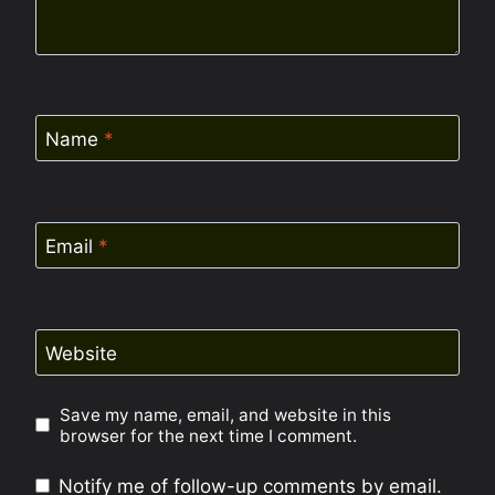
Name
*
Email
*
Website
Save my name, email, and website in this
browser for the next time I comment.
Notify me of follow-up comments by email.