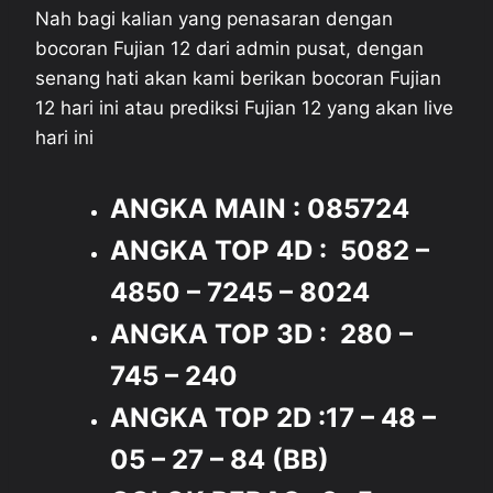
Nah bagi kalian yang penasaran dengan
bocoran Fujian 12 dari admin pusat, dengan
senang hati akan kami berikan bocoran Fujian
12 hari ini atau prediksi Fujian 12 yang akan live
hari ini
ANGKA MAIN : 085724
ANGKA TOP 4D : 5082 –
4850 – 7245 – 8024
ANGKA TOP 3D : 280 –
745 – 240
ANGKA TOP 2D :17 – 48 –
05 – 27 – 84
(BB)