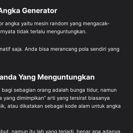
Angka Generator
or angka yaitu mesin random yang mengacak-
rnyata tidak terlalu menguntungkan.
rnatif saja. Anda bisa merancang pola sendiri yang
Tanda Yang Menguntungkan
 bagi sebagian orang adalah bunga tidur, namun
a yang dimimpikan” arti yang tersirat biasanya
ik, atau dikatakan sebagai kode alam untuk angka
ut, namun itu lah yang terjadi, benar apa adanya.