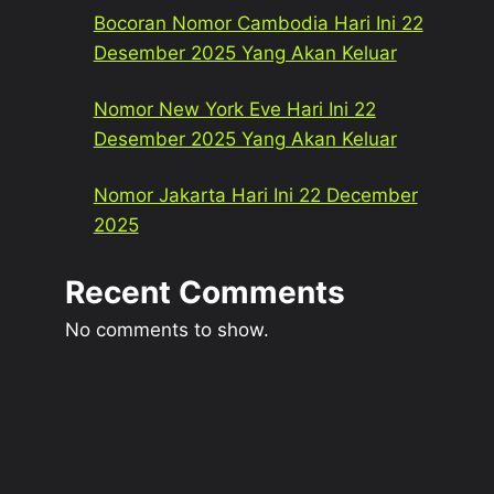
Bocoran Nomor Cambodia Hari Ini 22
Desember 2025 Yang Akan Keluar
Nomor New York Eve Hari Ini 22
Desember 2025 Yang Akan Keluar
Nomor Jakarta Hari Ini 22 December
2025
Recent Comments
No comments to show.