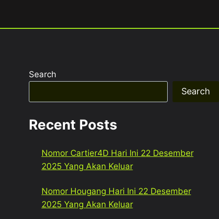
Search
Search
Recent Posts
Nomor Cartier4D Hari Ini 22 Desember
2025 Yang Akan Keluar
Nomor Hougang Hari Ini 22 Desember
2025 Yang Akan Keluar