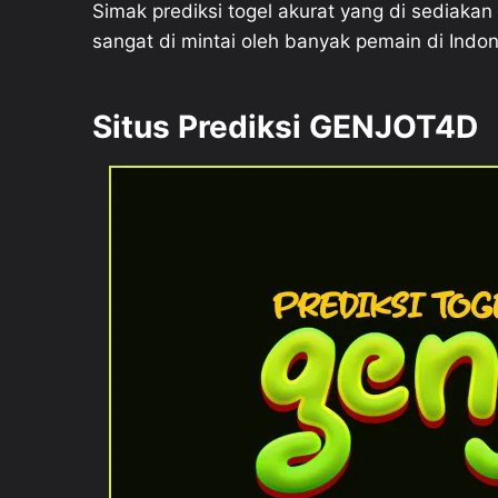
Simak prediksi togel akurat yang di sediaka
sangat di mintai oleh banyak pemain di Indon
Situs Prediksi GENJOT4D