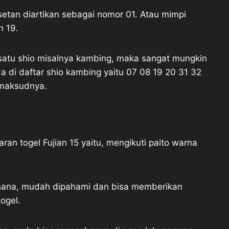
setan diartikan sebagai nomor 01. Atau mimpi
h 19.
 satu shio misalnya kambing, maka sangat mungkin
a di daftar shio kambing yaitu 07 08 19 20 31 32
 maksudnya.
an togel Fujian 15 yaitu, mengikuti paito warna
rhana, mudah dipahami dan bisa memberikan
ogel.