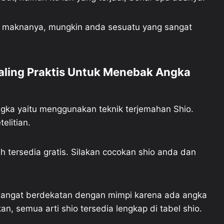
i maknanya, mungkin anda sesuatu yang sangat
Paling Praktis Untuk Menebak Angka
ngka yaitu menggunakan teknik terjemahan Shio.
elitian.
h tersedia gratis. Silakan cocokan shio anda dan
 sangat berdekatan dengan mimpi karena ada angka
, semua arti shio tersedia lengkap di tabel shio.