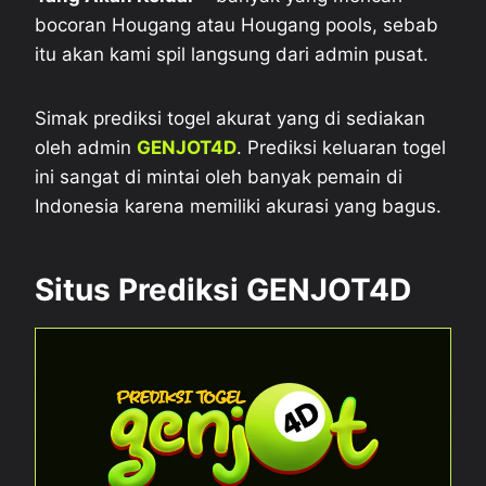
bocoran Hougang atau Hougang pools, sebab
itu akan kami spil langsung dari admin pusat.
Simak prediksi togel akurat yang di sediakan
oleh admin
GENJOT4D
. Prediksi keluaran togel
ini sangat di mintai oleh banyak pemain di
Indonesia karena memiliki akurasi yang bagus.
Situs Prediksi GENJOT4D