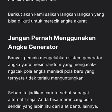
Berikut akan kami sajikan langkah langkah yang
bisa diikuti untuk meracik angka akurat
Jangan Pernah Menggunakan
Angka Generator
Banyak pemain mengeluhkan sistem generator
angka yaitu mesin random yang mengacak-
ngacak pola angka menjadi pola baru yang
ternyata tidak terlalu menguntungkan.
Sebab itu jadikan cara tersebut sebagai
alternatif saja. Anda bisa merancang pola
sendiri yang lebih jitu dari alat bantu lainnya.