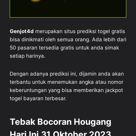
Genjot4d
merupakan situs prediksi togel gratis
bisa dinikmati oleh semua orang. Ada lebih dari
50 pasaran tersedia gratis untuk anda simak
setiap harinya.
Dengan adanya prediksi ini, dijamin anda akan
terbantu untuk menemukan angka atau nomor
keberuntungan yang bisa memberikan jackpot
togel bayaran terbesar.
Tebak Bocoran Hougang
Hari Ini 31 Oktober 2023