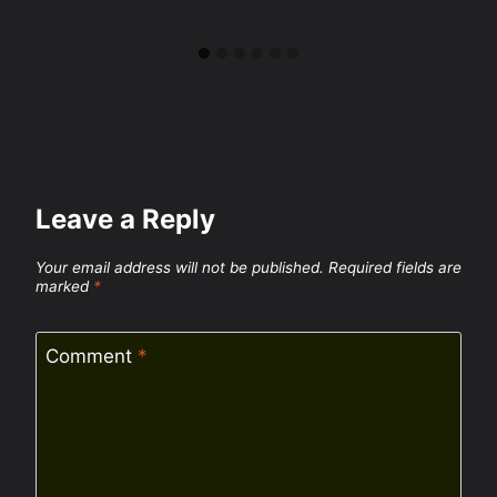
Leave a Reply
Your email address will not be published.
Required fields are
marked
*
Comment
*