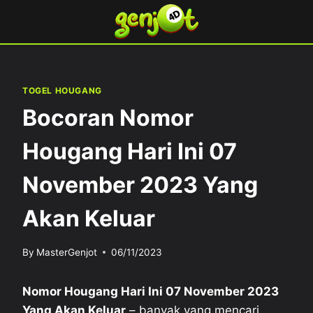
Skip
to
content
TOGEL HOUGANG
Bocoran Nomor
Hougang Hari Ini 07
November 2023 Yang
Akan Keluar
By
MasterGenjot
06/11/2023
Nomor Hougang Hari Ini 07 November 2023
Yang Akan Keluar
– banyak yang mencari