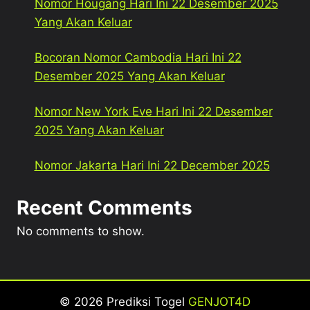
Nomor Hougang Hari Ini 22 Desember 2025
Yang Akan Keluar
Bocoran Nomor Cambodia Hari Ini 22
Desember 2025 Yang Akan Keluar
Nomor New York Eve Hari Ini 22 Desember
2025 Yang Akan Keluar
Nomor Jakarta Hari Ini 22 December 2025
Recent Comments
No comments to show.
© 2026 Prediksi Togel
GENJOT4D