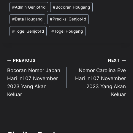
Post
#
Admin Genjot4d
#
Bocoran Hougang
Tags:
#
Data Hougang
#
Prediksi Genjot4d
#
Togel Genjot4d
#
Togel Hougang
Post
PREVIOUS
NEXT
Bocoran Nomor Japan
Nomor Carolina Eve
navigation
Hari Ini 07 November
Hari Ini 07 November
2023 Yang Akan
2023 Yang Akan
Keluar
Keluar