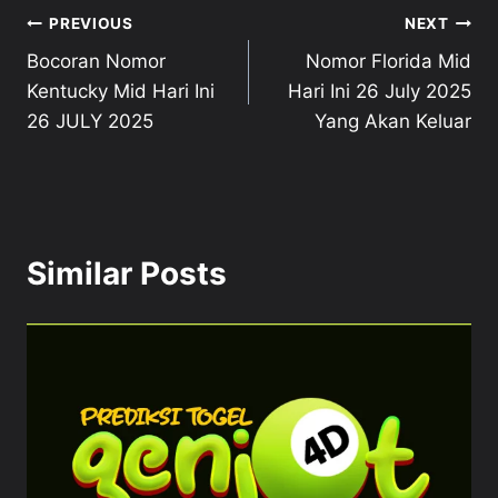
Post
PREVIOUS
NEXT
Bocoran Nomor
Nomor Florida Mid
navigation
Kentucky Mid Hari Ini
Hari Ini 26 July 2025
26 JULY 2025
Yang Akan Keluar
Similar Posts