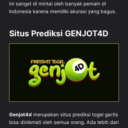
ini sangat di mintai oleh banyak pemain di
Indonesia karena memiliki akurasi yang bagus.
Situs Prediksi GENJOT4D
Genjot4d
merupakan situs prediksi togel gartis
bisa dinikmati oleh semua orang. Ada lebih dari