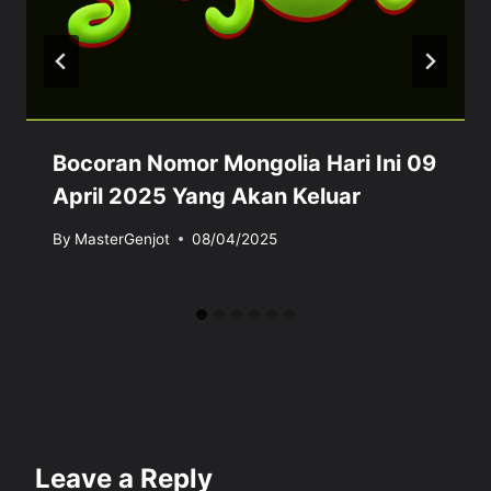
Bocoran Nomor Mongolia Hari Ini 09
April 2025 Yang Akan Keluar
By
MasterGenjot
08/04/2025
Leave a Reply