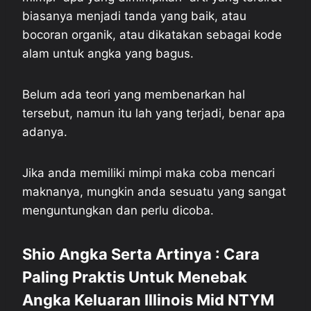
biasanya menjadi tanda yang baik, atau
bocoran organik, atau dikatakan sebagai kode
alam untuk angka yang bagus.
Belum ada teori yang membenarkan hal
tersebut, namun itu lah yang terjadi, benar apa
adanya.
Jika anda memiliki mimpi maka coba mencari
maknanya, mungkin anda sesuatu yang sangat
menguntungkan dan perlu dicoba.
Shio Angka Serta Artinya : Cara
Paling Praktis Untuk Menebak
Angka Keluaran Illinois Mid NTYM