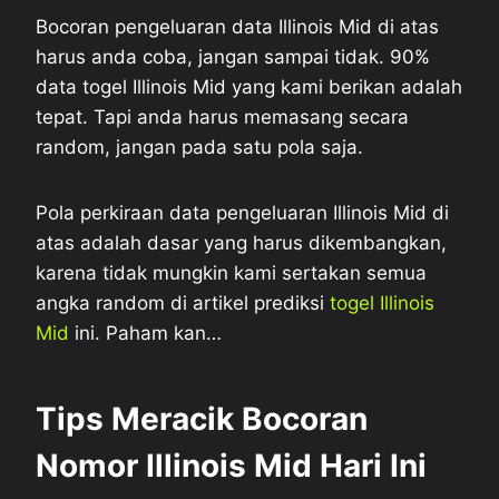
Bocoran pengeluaran data Illinois Mid di atas
harus anda coba, jangan sampai tidak. 90%
data togel Illinois Mid yang kami berikan adalah
tepat. Tapi anda harus memasang secara
random, jangan pada satu pola saja.
Pola perkiraan data pengeluaran Illinois Mid di
atas adalah dasar yang harus dikembangkan,
karena tidak mungkin kami sertakan semua
angka random di artikel prediksi
togel Illinois
Mid
ini. Paham kan…
Tips Meracik Bocoran
Nomor Illinois Mid Hari Ini