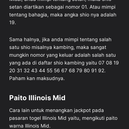
setan diartikan sebagai nomor 01. Atau mimpi
tentang bahagia, maka angka shio nya adalah
19.
Sama halnya, jika anda mimpi tentang salah
satu shio misalnya kambing, maka sangat
mungkin nomor yang keluar adalah salah satu
yang ada di daftar shio kambing yaitu 07 08 19
20 31 32 43 44 55 56 67 68 79 80 91 92.
Paham kan maksudnya.
Paito Illinois Mid
Cara lain untuk menangkan jackpot pada
pasaran togel Illinois Mid yaitu, mengikuti paito
warna Illinois Mid.