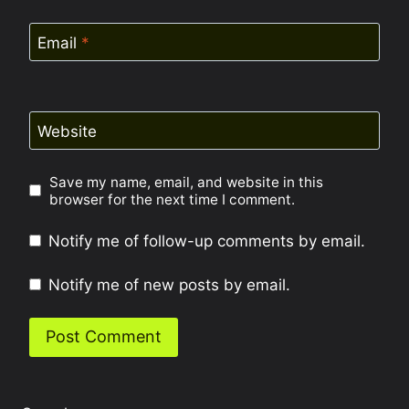
Email
*
Website
Save my name, email, and website in this
browser for the next time I comment.
Notify me of follow-up comments by email.
Notify me of new posts by email.