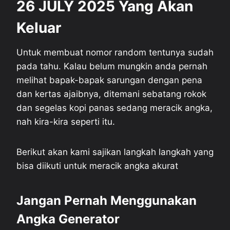
26 JULY 2025 Yang Akan
Keluar
Untuk membuat nomor random tentunya sudah
pada tahu. Kalau belum mungkin anda pernah
melihat bapak-bapak sarungan dengan pena
dan kertas ajaibnya, ditemani sebatang rokok
dan segelas kopi panas sedang meracik angka,
nah kira-kira seperti itu.
Berikut akan kami sajikan langkah langkah yang
bisa diikuti untuk meracik angka akurat
Jangan Pernah Menggunakan
Angka Generator