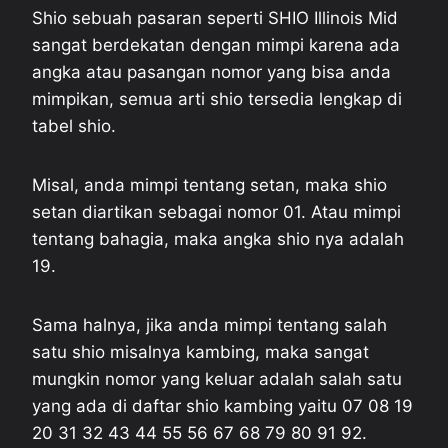
Shio sebuah pasaran seperti SHIO Illinois Mid
sangat berdekatan dengan mimpi karena ada
angka atau pasangan nomor yang bisa anda
mimpikan, semua arti shio tersedia lengkap di
tabel shio.
Misal, anda mimpi tentang setan, maka shio
setan diartikan sebagai nomor 01. Atau mimpi
tentang bahagia, maka angka shio nya adalah
19.
Sama halnya, jika anda mimpi tentang salah
satu shio misalnya kambing, maka sangat
mungkin nomor yang keluar adalah salah satu
yang ada di daftar shio kambing yaitu 07 08 19
20 31 32 43 44 55 56 67 68 79 80 91 92.