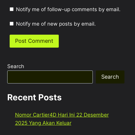
Notify me of follow-up comments by email.
Notify me of new posts by email.
Search
Search
Recent Posts
Nomor Cartier4D Hari Ini 22 Desember
2025 Yang Akan Keluar