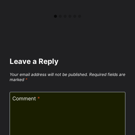
Leave a Reply
Your email address will not be published.
Required fields are
marked
*
Comment
*