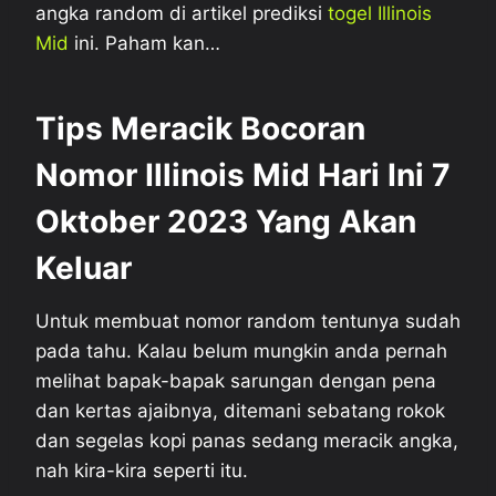
angka random di artikel prediksi
togel Illinois
Mid
ini. Paham kan…
Tips Meracik Bocoran
Nomor Illinois Mid Hari Ini 7
Oktober 2023 Yang Akan
Keluar
Untuk membuat nomor random tentunya sudah
pada tahu. Kalau belum mungkin anda pernah
melihat bapak-bapak sarungan dengan pena
dan kertas ajaibnya, ditemani sebatang rokok
dan segelas kopi panas sedang meracik angka,
nah kira-kira seperti itu.