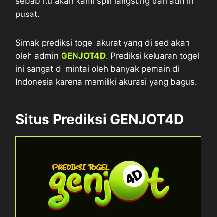
sebab itu akan kami spill langsung dari admin
pusat.
Simak prediksi togel akurat yang di sediakan
oleh admin
GENJOT4D
. Prediksi keluaran togel
ini sangat di mintai oleh banyak pemain di
Indonesia karena memiliki akurasi yang bagus.
Situs Prediksi GENJOT4D