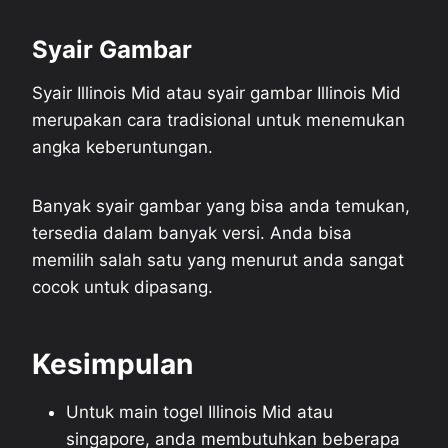
Syair Gambar
Syair Illinois Mid atau syair gambar Illinois Mid
merupakan cara tradisional untuk menemukan
angka keberuntungan.
Banyak syair gambar yang bisa anda temukan,
tersedia dalam banyak versi. Anda bisa
memilih salah satu yang menurut anda sangat
cocok untuk dipasang.
Kesimpulan
Untuk main togel Illinois Mid atau
singapore, anda membutuhkan beberapa