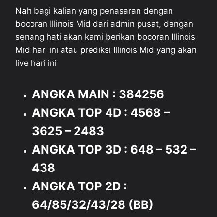
Nah bagi kalian yang penasaran dengan
bocoran Illinois Mid dari admin pusat, dengan
senang hati akan kami berikan bocoran Illinois
Mid hari ini atau prediksi Illinois Mid yang akan
live hari ini
ANGKA MAIN : 384256
ANGKA TOP 4D : 4568 –
3625 – 2483
ANGKA TOP 3D : 648 – 532 –
438
ANGKA TOP 2D :
64/85/32/43/28 (BB)