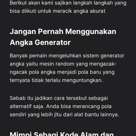
Berikut akan kami sajikan langkah langkah yang
bisa diikuti untuk meracik angka akurat
Jangan Pernah Menggunakan
Angka Generator
Banyak pemain mengeluhkan sistem generator
angka yaitu mesin random yang mengacak-
ngacak pola angka menjadi pola baru yang
ternyata tidak terlalu menguntungkan.
Sebab itu jadikan cara tersebut sebagai
alternatif saja. Anda bisa merancang pola
sendiri yang lebih jitu dari alat bantu lainnya.
Mimpi Sebagi Kode Alam dan