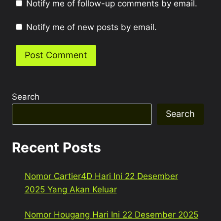
Notify me of follow-up comments by email.
Notify me of new posts by email.
Search
Search
Recent Posts
Nomor Cartier4D Hari Ini 22 Desember
2025 Yang Akan Keluar
Nomor Hougang Hari Ini 22 Desember 2025