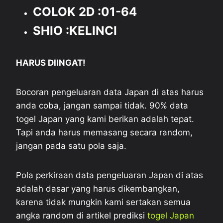
COLOK 2D :01-64
SHIO :KELINCI
HARUS DIINGAT!
Bocoran pengeluaran data Japan di atas harus
anda coba, jangan sampai tidak. 90% data
togel Japan yang kami berikan adalah tepat.
Tapi anda harus memasang secara random,
jangan pada satu pola saja.
Pola perkiraan data pengeluaran Japan di atas
adalah dasar yang harus dikembangkan,
karena tidak mungkin kami sertakan semua
angka random di artikel prediksi
togel Japan