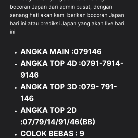
bocoran Japan dari admin pusat, dengan
senang hati akan kami berikan bocoran Japan
hari ini atau prediksi Japan yang akan live hari
ini
ANGKA MAIN :079146
ANGKA TOP 4D :0791-7914-
9146
ANGKA TOP 3D :079- 791-
146
ANGKA TOP 2D
:07/79/14/91/46(BB)
COLOK BEBAS : 9