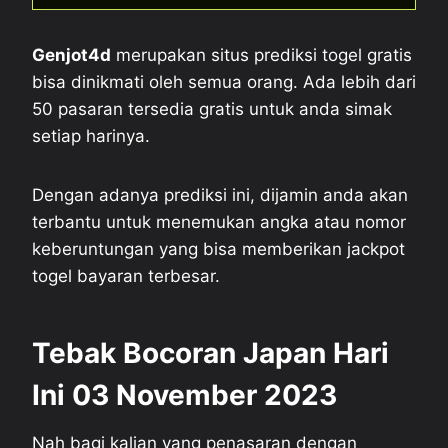
Genjot4d
merupakan situs prediksi togel gratis
bisa dinikmati oleh semua orang. Ada lebih dari
50 pasaran tersedia gratis untuk anda simak
setiap harinya.
Dengan adanya prediksi ini, dijamin anda akan
terbantu untuk menemukan angka atau nomor
keberuntungan yang bisa memberikan jackpot
togel bayaran terbesar.
Tebak Bocoran Japan Hari
Ini 03 November 2023
Nah bagi kalian yang penasaran dengan