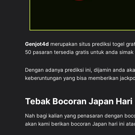
Genjot4d
merupakan situs prediksi togel grat
50 pasaran tersedia gratis untuk anda simak 
Dengan adanya prediksi ini, dijamin anda a
keberuntungan yang bisa memberikan jackpot
Tebak Bocoran Japan Hari
Nah bagi kalian yang penasaran dengan boco
akan kami berikan bocoran Japan hari ini atau