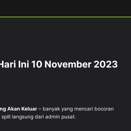
ari Ini 10 November 2023
ng Akan Keluar
– banyak yang mencari bocoran
spill langsung dari admin pusat.