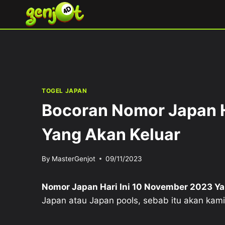
Skip
to
content
TOGEL JAPAN
Bocoran Nomor Japan H
Yang Akan Keluar
By
MasterGenjot
09/11/2023
Nomor Japan Hari Ini 10 November 2023 Ya
Japan atau Japan pools, sebab itu akan kami 