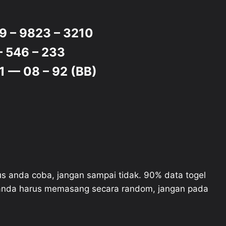
9 – 9823 – 3210
– 546 – 233
91 — 08 – 92
(BB)
us anda coba, jangan sampai tidak. 90% data togel
i anda harus memasang secara random, jangan pada