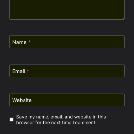
Name
*
Email
*
Website
Save my name, email, and website in this
browser for the next time I comment.