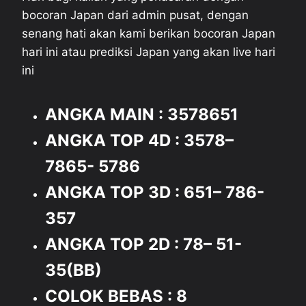
bocoran Japan dari admin pusat, dengan
senang hati akan kami berikan bocoran Japan
hari ini atau prediksi Japan yang akan live hari
ini
ANGKA MAIN : 3578651
ANGKA TOP 4D : 3578
–
7865- 5786
ANGKA TOP 3D : 651
– 786-
357
ANGKA TOP 2D : 78
– 51-
35
(BB)
COLOK BEBAS : 8