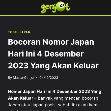
Skip
to
content
TOGEL JAPAN
Bocoran Nomor Japan
Hari Ini 4 Desember
2023 Yang Akan Keluar
By
MasterGenjot
04/12/2023
Nomor Japan Hari Ini 4 Desember 2023 Yang
Akan Keluar
– banyak yang mencari bocoran
Japan atau Japan pools, sebab itu akan kami