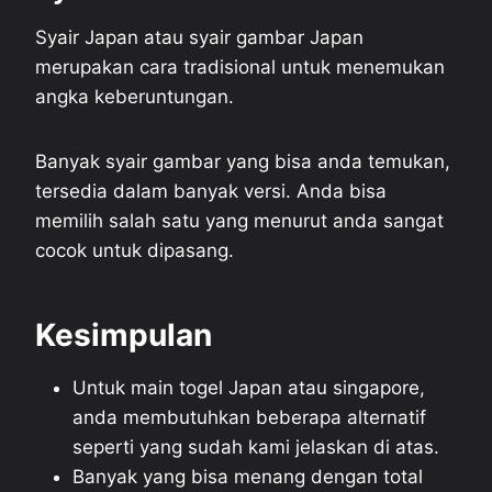
Syair Japan atau syair gambar Japan
merupakan cara tradisional untuk menemukan
angka keberuntungan.
Banyak syair gambar yang bisa anda temukan,
tersedia dalam banyak versi. Anda bisa
memilih salah satu yang menurut anda sangat
cocok untuk dipasang.
Kesimpulan
Untuk main togel Japan atau singapore,
anda membutuhkan beberapa alternatif
seperti yang sudah kami jelaskan di atas.
Banyak yang bisa menang dengan total