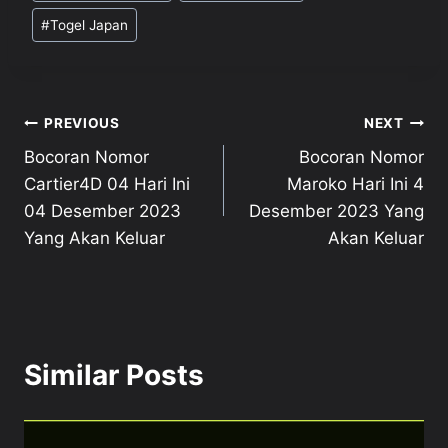
#
Togel Japan
Post
PREVIOUS
NEXT
Bocoran Nomor
Bocoran Nomor
navigation
Cartier4D 04 Hari Ini
Maroko Hari Ini 4
04 Desember 2023
Desember 2023 Yang
Yang Akan Keluar
Akan Keluar
Similar Posts