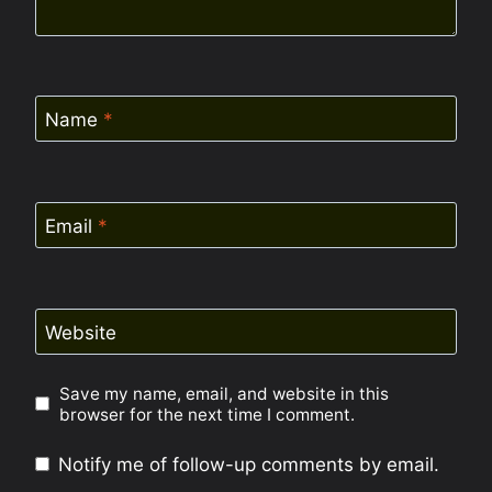
Name
*
Email
*
Website
Save my name, email, and website in this
browser for the next time I comment.
Notify me of follow-up comments by email.