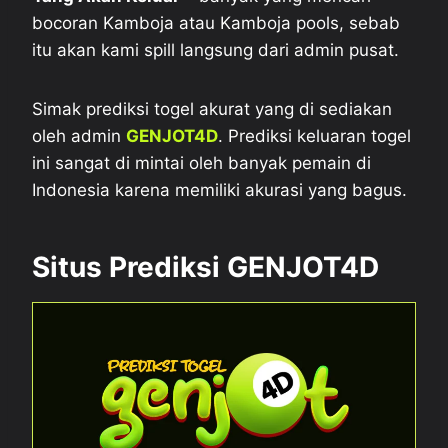
bocoran Kamboja atau Kamboja pools, sebab
itu akan kami spill langsung dari admin pusat.
Simak prediksi togel akurat yang di sediakan
oleh admin
GENJOT4D
. Prediksi keluaran togel
ini sangat di mintai oleh banyak pemain di
Indonesia karena memiliki akurasi yang bagus.
Situs Prediksi GENJOT4D