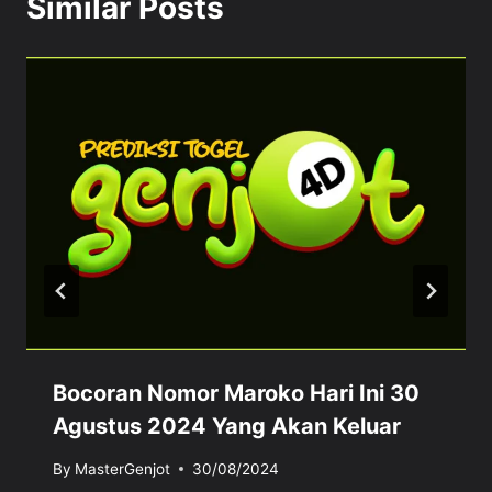
Similar Posts
Bocoran Nomor Maroko Hari Ini 30
Agustus 2024 Yang Akan Keluar
By
MasterGenjot
30/08/2024