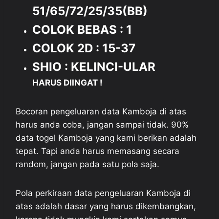
51/65/72/25/35
(BB)
COLOK BEBAS : 1
COLOK 2D :
15-37
SHIO :
KELINCI-ULAR
HARUS DIINGAT !
Bocoran pengeluaran data Kamboja di atas
harus anda coba, jangan sampai tidak. 90%
data togel Kamboja yang kami berikan adalah
tepat. Tapi anda harus memasang secara
random, jangan pada satu pola saja.
Pola perkiraan data pengeluaran Kamboja di
atas adalah dasar yang harus dikembangkan,