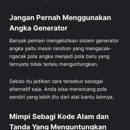
Jangan Pernah Menggunakan
Angka Generator
Banyak pemain mengeluhkan sistem generator
angka yaitu mesin random yang mengacak-
ngacak pola angka menjadi pola baru yang
ternyata tidak terlalu menguntungkan.
Sebab itu jadikan cara tersebut sebagai
alternatif saja. Anda bisa merancang pola
sendiri yang lebih jitu dari alat bantu lainnya.
Mimpi Sebagi Kode Alam dan
Tanda Yang Menguntungkan