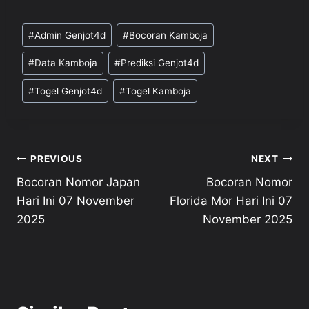
Post
#
Admin Genjot4d
#
Bocoran Kamboja
Tags:
#
Data Kamboja
#
Prediksi Genjot4d
#
Togel Genjot4d
#
Togel Kamboja
Post
PREVIOUS
NEXT
Bocoran Nomor Japan
Bocoran Nomor
navigation
Hari Ini 07 November
Florida Mor Hari Ini 07
2025
November 2025