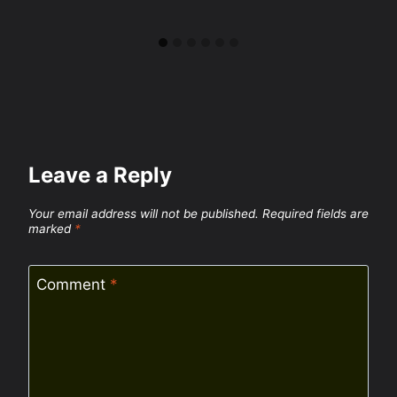
Leave a Reply
Your email address will not be published.
Required fields are
marked
*
Comment
*