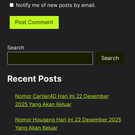
Notify me of new posts by email.
Search
Search
Recent Posts
Nomor Cartier4D Hari Ini 22 Desember
2025 Yang Akan Keluar
Nomor Hougang Hari Ini 22 Desember 2025
Yang Akan Keluar