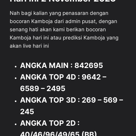
Nah bagi kalian yang penasaran dengan
bocoran Kamboja dari admin pusat, dengan
senang hati akan kami berikan bocoran
Kamboja hari ini atau prediksi Kamboja yang
akan live hari ini
ANGKA MAIN : 842695
ANGKA TOP 4D : 9642 –
6589 – 2495
ANGKA TOP 3D : 269 – 569 –
245
ANGKA TOP 2D :
40/46/96/49/65 (BB)