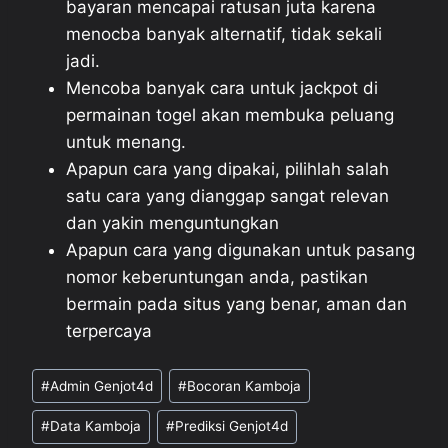
bayaran mencapai ratusan juta karena
menocba banyak alternatif, tidak sekali
jadi.
Mencoba banyak cara untuk jackpot di
permainan togel akan membuka peluang
untuk menang.
Apapun cara yang dipakai, pilihlah salah
satu cara yang dianggap sangat relevan
dan yakin menguntungkan
Apapun cara yang digunakan untuk pasang
nomor keberuntungan anda, pastikan
bermain pada situs yang benar, aman dan
terpercaya
Post
#
Admin Genjot4d
#
Bocoran Kamboja
Tags:
#
Data Kamboja
#
Prediksi Genjot4d