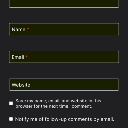
Name
*
Email
*
Website
Save my name, email, and website in this
browser for the next time I comment.
Notify me of follow-up comments by email.