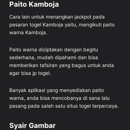
Paito Kamboja
Cara lain untuk menangkan jackpot pada
pasaran togel Kamboja yaitu, mengikuti paito
warna Kamboja.
Paito warna diciptakan dengan begitu
sederhana, mudah dipahami dan bisa
memberikan tafsiran yang bagus untuk anda
agar bisa jp togel.
Banyak aplikasi yang menyediakan paito
warna, anda bisa mencobanya di sana lalu
pasang pada salah satu situs togel terpercaya.
Syair Gambar