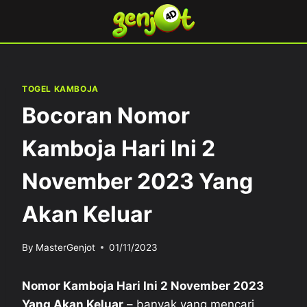
Skip
to
content
TOGEL KAMBOJA
Bocoran Nomor
Kamboja Hari Ini 2
November 2023 Yang
Akan Keluar
By
MasterGenjot
01/11/2023
Nomor Kamboja Hari Ini 2 November 2023
Yang Akan Keluar
– banyak yang mencari