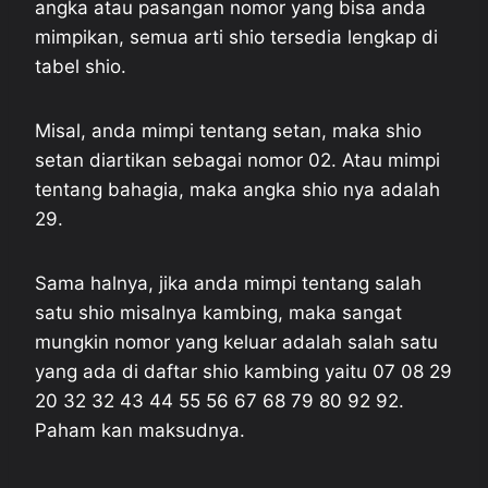
angka atau pasangan nomor yang bisa anda
mimpikan, semua arti shio tersedia lengkap di
tabel shio.
Misal, anda mimpi tentang setan, maka shio
setan diartikan sebagai nomor 02. Atau mimpi
tentang bahagia, maka angka shio nya adalah
29.
Sama halnya, jika anda mimpi tentang salah
satu shio misalnya kambing, maka sangat
mungkin nomor yang keluar adalah salah satu
yang ada di daftar shio kambing yaitu 07 08 29
20 32 32 43 44 55 56 67 68 79 80 92 92.
Paham kan maksudnya.