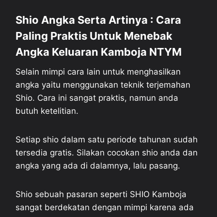
Shio Angka Serta Artinya : Cara
Paling Praktis Untuk Menebak
Angka Keluaran Kamboja NTYM
Selain mimpi cara lain untuk menghasilkan
angka yaitu menggunakan teknik terjemahan
Shio. Cara ini sangat praktis, namun anda
butuh ketelitian.
Setiap shio dalam satu periode tahunan sudah
tersedia gratis. Silakan cocokan shio anda dan
angka yang ada di dalamnya, lalu pasang.
Shio sebuah pasaran seperti SHIO Kamboja
sangat berdekatan dengan mimpi karena ada