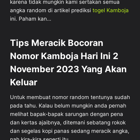
karena tidak mungkin kami sertakan semua
angka random di artikel prediksi
togel Kamboja
ini. Paham kan…
Tips Meracik Bocoran
Nomor Kamboja Hari Ini 2
November 2023 Yang Akan
Keluar
Untuk membuat nomor random tentunya sudah
pada tahu. Kalau belum mungkin anda pernah
melihat bapak-bapak sarungan dengan pena
dan kertas ajaibnya, ditemani sebatang rokok
dan segelas kopi panas sedang meracik angka,
nah kira-kira seperti itu.