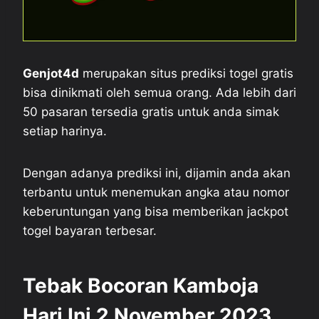
Genjot4d
merupakan situs prediksi togel gratis
bisa dinikmati oleh semua orang. Ada lebih dari
50 pasaran tersedia gratis untuk anda simak
setiap harinya.
Dengan adanya prediksi ini, dijamin anda akan
terbantu untuk menemukan angka atau nomor
keberuntungan yang bisa memberikan jackpot
togel bayaran terbesar.
Tebak Bocoran Kamboja
Hari Ini 2 November 2023