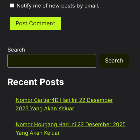
Notify me of new posts by email.
Search
Search
Recent Posts
Nomor Cartier4D Hari Ini 22 Desember
2025 Yang Akan Keluar
Nomor Hougang Hari Ini 22 Desember 2025
Yang Akan Keluar