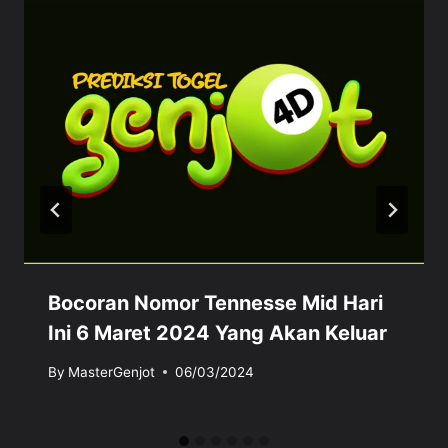
Bocoran Nomor Tennesse Mid Hari
Ini 6 Maret 2024 Yang Akan Keluar
By
MasterGenjot
06/03/2024