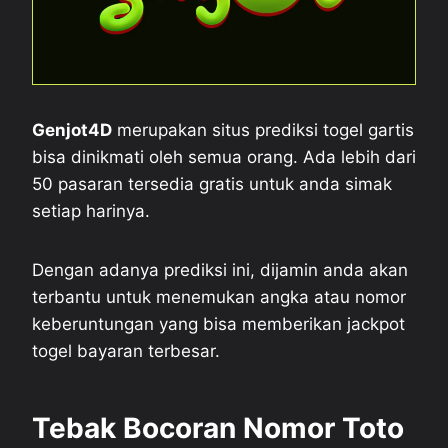
Genjot4D
merupakan situs prediksi togel gartis
bisa dinikmati oleh semua orang. Ada lebih dari
50 pasaran tersedia gratis untuk anda simak
setiap harinya.
Dengan adanya prediksi ini, dijamin anda akan
terbantu untuk menemukan angka atau nomor
keberuntungan yang bisa memberikan jackpot
togel bayaran terbesar.
Tebak Bocoran Nomor Toto