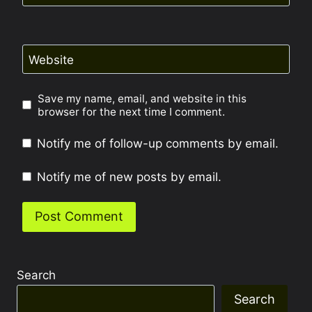
Website
Save my name, email, and website in this
browser for the next time I comment.
Notify me of follow-up comments by email.
Notify me of new posts by email.
Search
Search