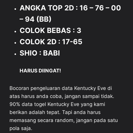
ANGKA TOP 2D : 16 – 76 – 0
0
– 94 (BB)
COLOK BEBAS : 3
COLOK 2D : 17
-65
SHIO : BABI
HARUS DIINGAT!
Bocoran pengeluaran data Kentucky Eve di
atas harus anda coba, jangan sampai tidak.
90% data togel Kentucky Eve yang kami
berikan adalah tepat. Tapi anda harus
memasang secara random, jangan pada satu
pola saja.