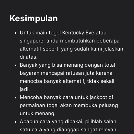
Kesimpulan
Untuk main togel Kentucky Eve atau
singapore, anda membutuhkan beberapa
alternatif seperti yang sudah kami jelaskan
di atas.
Banyak yang bisa menang dengan total
bayaran mencapai ratusan juta karena
menocba banyak alternatif, tidak sekali
jadi.
Mencoba banyak cara untuk jackpot di
permainan togel akan membuka peluang
untuk menang.
Apapun cara yang dipakai, pilihlah salah
satu cara yang dianggap sangat relevan