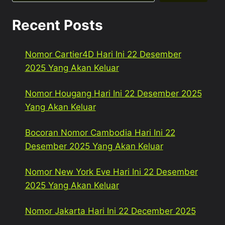
Recent Posts
Nomor Cartier4D Hari Ini 22 Desember
2025 Yang Akan Keluar
Nomor Hougang Hari Ini 22 Desember 2025
Yang Akan Keluar
Bocoran Nomor Cambodia Hari Ini 22
Desember 2025 Yang Akan Keluar
Nomor New York Eve Hari Ini 22 Desember
2025 Yang Akan Keluar
Nomor Jakarta Hari Ini 22 December 2025