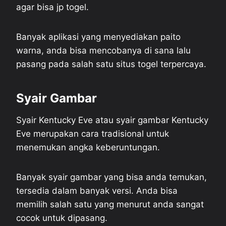
agar bisa jp togel.
Banyak aplikasi yang menyediakan paito
warna, anda bisa mencobanya di sana lalu
pasang pada salah satu situs togel terpercaya.
Syair Gambar
Syair Kentucky Eve atau syair gambar Kentucky
Eve merupakan cara tradisional untuk
menemukan angka keberuntungan.
Banyak syair gambar yang bisa anda temukan,
tersedia dalam banyak versi. Anda bisa
memilih salah satu yang menurut anda sangat
cocok untuk dipasang.