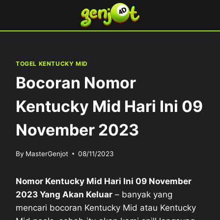
Skip
to
content
TOGEL KENTUCKY MID
Bocoran Nomor
Kentucky Mid Hari Ini 09
November 2023
By
MasterGenjot
08/11/2023
Nomor Kentucky Mid Hari Ini 09 November
2023 Yang Akan Keluar
– banyak yang
mencari bocoran Kentucky Mid atau Kentucky