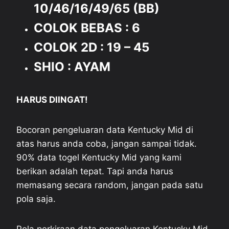
10/46/16/49/65 (BB)
COLOK BEBAS : 6
COLOK 2D : 19 – 45
SHIO : AYAM
HARUS DIINGAT!
Bocoran pengeluaran data Kentucky Mid di
atas harus anda coba, jangan sampai tidak.
90% data togel Kentucky Mid yang kami
berikan adalah tepat. Tapi anda harus
memasang secara random, jangan pada satu
pola saja.