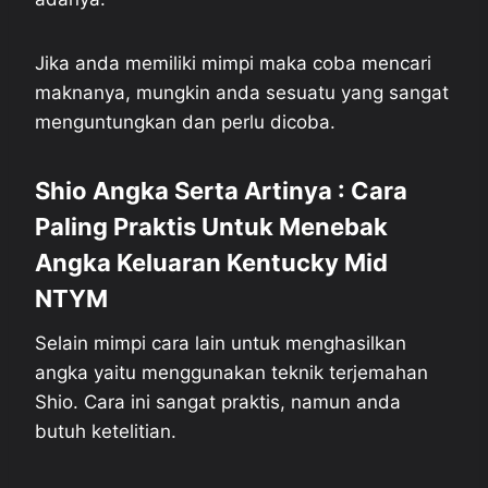
Jika anda memiliki mimpi maka coba mencari
maknanya, mungkin anda sesuatu yang sangat
menguntungkan dan perlu dicoba.
Shio Angka Serta Artinya : Cara
Paling Praktis Untuk Menebak
Angka Keluaran Kentucky Mid
NTYM
Selain mimpi cara lain untuk menghasilkan
angka yaitu menggunakan teknik terjemahan
Shio. Cara ini sangat praktis, namun anda
butuh ketelitian.