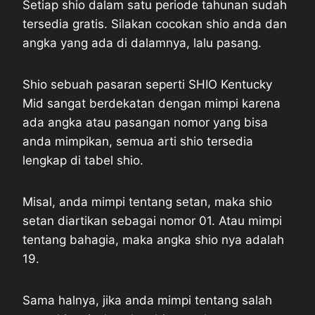
Setiap shio dalam satu periode tahunan sudah
tersedia gratis. Silakan cocokan shio anda dan
angka yang ada di dalamnya, lalu pasang.
Shio sebuah pasaran seperti SHIO Kentucky
Mid sangat berdekatan dengan mimpi karena
ada angka atau pasangan nomor yang bisa
anda mimpikan, semua arti shio tersedia
lengkap di tabel shio.
Misal, anda mimpi tentang setan, maka shio
setan diartikan sebagai nomor 01. Atau mimpi
tentang bahagia, maka angka shio nya adalah
19.
Sama halnya, jika anda mimpi tentang salah