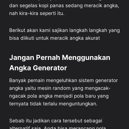
dan segelas kopi panas sedang meracik angka,
nah kira-kira seperti itu.
Berikut akan kami sajikan langkah langkah yang
bisa diikuti untuk meracik angka akurat
Jangan Pernah Menggunakan
Angka Generator
Banyak pemain mengeluhkan sistem generator
angka yaitu mesin random yang mengacak-
ngacak pola angka menjadi pola baru yang
ternyata tidak terlalu menguntungkan.
Sebab itu jadikan cara tersebut sebagai
alternatif saja. Anda bisa merancang pola