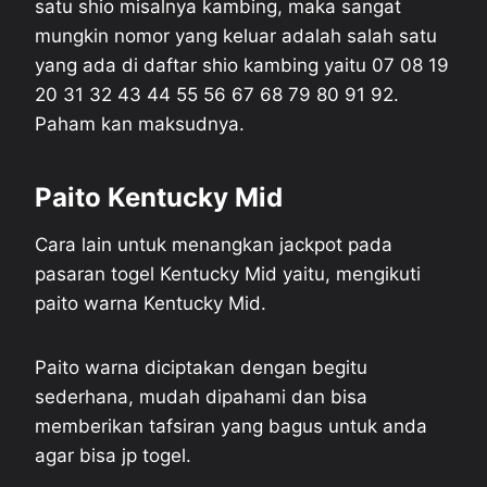
satu shio misalnya kambing, maka sangat
mungkin nomor yang keluar adalah salah satu
yang ada di daftar shio kambing yaitu 07 08 19
20 31 32 43 44 55 56 67 68 79 80 91 92.
Paham kan maksudnya.
Paito Kentucky Mid
Cara lain untuk menangkan jackpot pada
pasaran togel Kentucky Mid yaitu, mengikuti
paito warna Kentucky Mid.
Paito warna diciptakan dengan begitu
sederhana, mudah dipahami dan bisa
memberikan tafsiran yang bagus untuk anda
agar bisa jp togel.