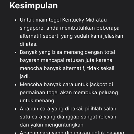
Kesimpulan
Untuk main togel Kentucky Mid atau
singapore, anda membutuhkan beberapa
alternatif seperti yang sudah kami jelaskan
di atas.
Banyak yang bisa menang dengan total
bayaran mencapai ratusan juta karena
menocba banyak alternatif, tidak sekali
jadi.
Mencoba banyak cara untuk jackpot di
permainan togel akan membuka peluang
untuk menang.
Apapun cara yang dipakai, pilihlah salah
satu cara yang dianggap sangat relevan
dan yakin menguntungkan
Apapun cara yang digunakan untuk pasang