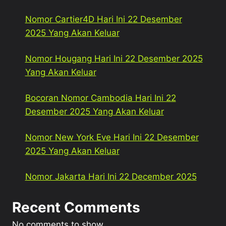
Nomor Cartier4D Hari Ini 22 Desember
2025 Yang Akan Keluar
Nomor Hougang Hari Ini 22 Desember 2025
Yang Akan Keluar
Bocoran Nomor Cambodia Hari Ini 22
Desember 2025 Yang Akan Keluar
Nomor New York Eve Hari Ini 22 Desember
2025 Yang Akan Keluar
Nomor Jakarta Hari Ini 22 December 2025
Recent Comments
No comments to show.