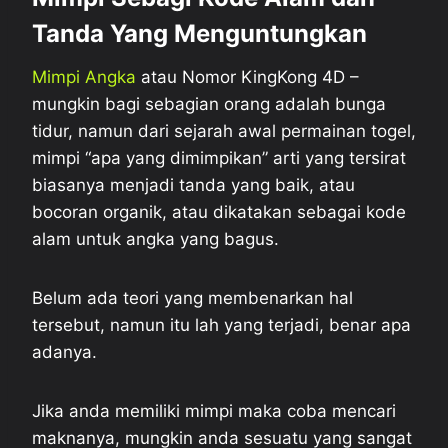
Tanda Yang Menguntungkan
Mimpi Angka
atau Nomor KingKong 4D –
mungkin bagi sebagian orang adalah bunga
tidur, namun dari sejarah awal permainan togel,
mimpi “apa yang dimimpikan” arti yang tersirat
biasanya menjadi tanda yang baik, atau
bocoran organik, atau dikatakan sebagai kode
alam untuk angka yang bagus.
Belum ada teori yang membenarkan hal
tersebut, namun itu lah yang terjadi, benar apa
adanya.
Jika anda memiliki mimpi maka coba mencari
maknanya, mungkin anda sesuatu yang sangat