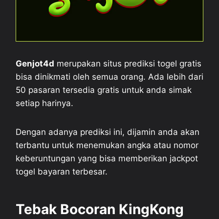
Genjot4d
merupakan situs prediksi togel gratis
bisa dinikmati oleh semua orang. Ada lebih dari
50 pasaran tersedia gratis untuk anda simak
setiap harinya.
Dengan adanya prediksi ini, dijamin anda akan
terbantu untuk menemukan angka atau nomor
keberuntungan yang bisa memberikan jackpot
togel bayaran terbesar.
Tebak Bocoran KingKong