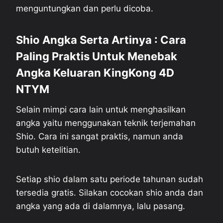
menguntungkan dan perlu dicoba.
Shio Angka Serta Artinya : Cara
Paling Praktis Untuk Menebak
Angka Keluaran KingKong 4D
NTYM
Selain mimpi cara lain untuk menghasilkan
angka yaitu menggunakan teknik terjemahan
Shio. Cara ini sangat praktis, namun anda
butuh ketelitian.
Setiap shio dalam satu periode tahunan sudah
tersedia gratis. Silakan cocokan shio anda dan
angka yang ada di dalamnya, lalu pasang.