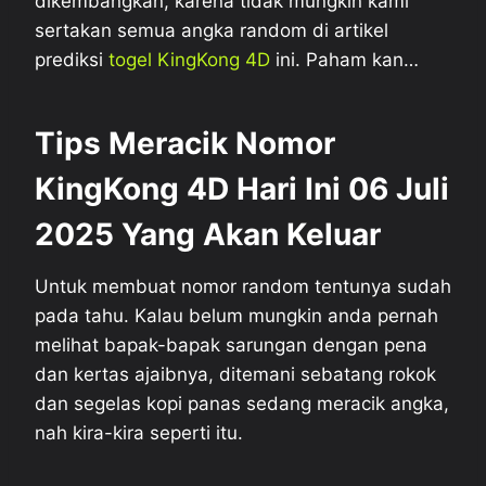
dikembangkan, karena tidak mungkin kami
sertakan semua angka random di artikel
prediksi
togel KingKong 4D
ini. Paham kan…
Tips Meracik
Nomor
KingKong 4D Hari Ini 06 Juli
2025 Yang Akan Keluar
Untuk membuat nomor random tentunya sudah
pada tahu. Kalau belum mungkin anda pernah
melihat bapak-bapak sarungan dengan pena
dan kertas ajaibnya, ditemani sebatang rokok
dan segelas kopi panas sedang meracik angka,
nah kira-kira seperti itu.