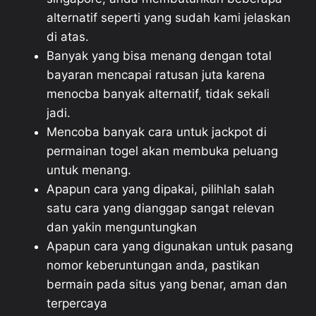
alternatif seperti yang sudah kami jelaskan
di atas.
Banyak yang bisa menang dengan total
bayaran mencapai ratusan juta karena
menocba banyak alternatif, tidak sekali
jadi.
Mencoba banyak cara untuk jackpot di
permainan togel akan membuka peluang
untuk menang.
Apapun cara yang dipakai, pilihlah salah
satu cara yang dianggap sangat relevan
dan yakin menguntungkan
Apapun cara yang digunakan untuk pasang
nomor keberuntungan anda, pastikan
bermain pada situs yang benar, aman dan
terpercaya