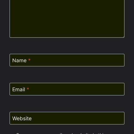
Name
*
Email
*
Website