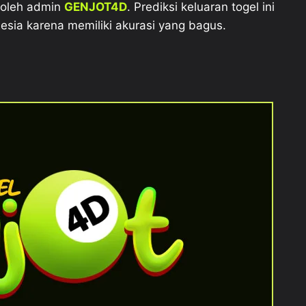
n oleh admin
GENJOT4D
. Prediksi keluaran togel ini
esia karena memiliki akurasi yang bagus.