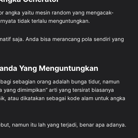
or angka yaitu mesin random yang mengacak-
rnyata tidak terlalu menguntungkan.
rnatif saja. Anda bisa merancang pola sendiri yang
Tanda Yang Menguntungkan
bagi sebagian orang adalah bunga tidur, namun
a yang dimimpikan” arti yang tersirat biasanya
ik, atau dikatakan sebagai kode alam untuk angka
ut, namun itu lah yang terjadi, benar apa adanya.