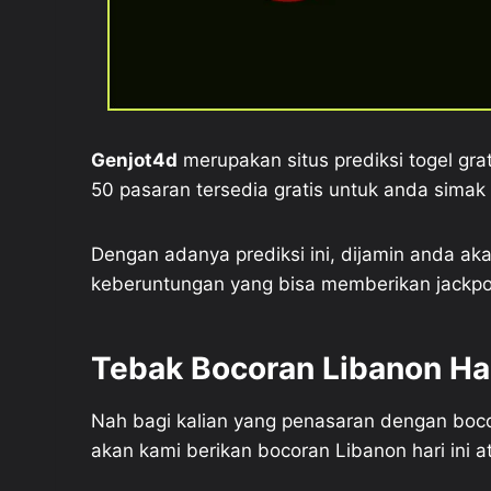
Genjot4d
merupakan situs prediksi togel grat
50 pasaran tersedia gratis untuk anda simak 
Dengan adanya prediksi ini, dijamin anda a
keberuntungan yang bisa memberikan jackpot
Tebak Bocoran Libanon Har
Nah bagi kalian yang penasaran dengan boco
akan kami berikan bocoran Libanon hari ini at