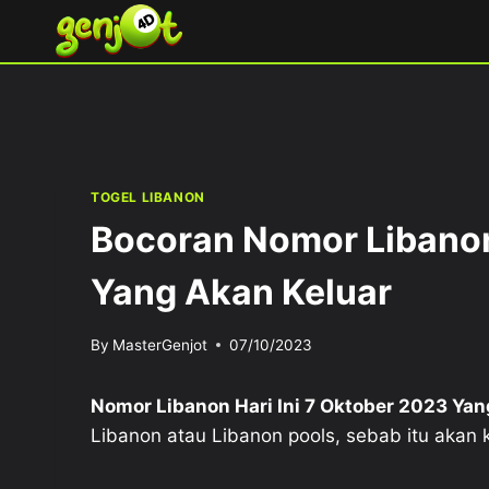
Skip
to
content
TOGEL LIBANON
Bocoran Nomor Libanon 
Yang Akan Keluar
By
MasterGenjot
07/10/2023
Nomor Libanon Hari Ini 7 Oktober 2023 Yan
Libanon atau Libanon pools, sebab itu akan k