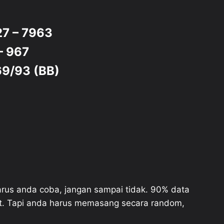
7 – 7963
– 967
9/93 (BB)
arus anda coba, jangan sampai tidak. 90% data
at. Tapi anda harus memasang secara random,