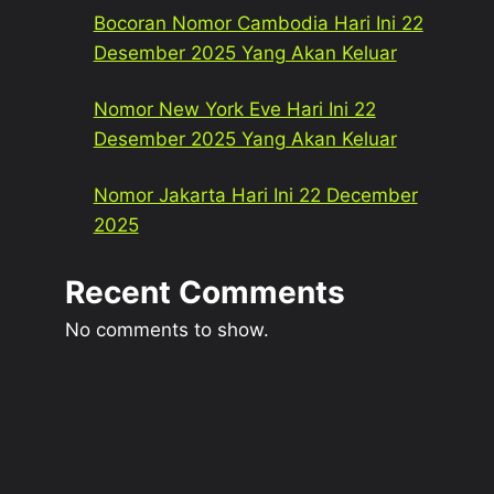
Bocoran Nomor Cambodia Hari Ini 22
Desember 2025 Yang Akan Keluar
Nomor New York Eve Hari Ini 22
Desember 2025 Yang Akan Keluar
Nomor Jakarta Hari Ini 22 December
2025
Recent Comments
No comments to show.