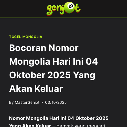
Skip
to
content
TOGEL MONGOLIA
Bocoran Nomor
Mongolia Hari Ini 04
Oktober 2025 Yang
Akan Keluar
By
MasterGenjot
03/10/2025
Nomor Mongolia Hari Ini 04 Oktober 2025
Yang Akan Keluar
– banyak yang mencari