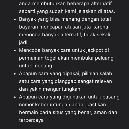
anda membutuhkan beberapa alternatif
seperti yang sudah kami jelaskan di atas.
Banyak yang bisa menang dengan total
bayaran mencapai ratusan juta karena
menocba banyak alternatif, tidak sekali
jadi.
Mencoba banyak cara untuk jackpot di
permainan togel akan membuka peluang
untuk menang.
Apapun cara yang dipakai, pilihlah salah
satu cara yang dianggap sangat relevan
dan yakin menguntungkan
Apapun cara yang digunakan untuk pasang
nomor keberuntungan anda, pastikan
bermain pada situs yang benar, aman dan
terpercaya