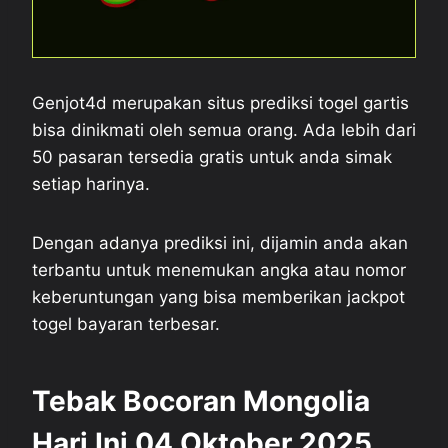
Genjot4d merupakan situs prediksi togel gartis
bisa dinikmati oleh semua orang. Ada lebih dari
50 pasaran tersedia gratis untuk anda simak
setiap harinya.
Dengan adanya prediksi ini, dijamin anda akan
terbantu untuk menemukan angka atau nomor
keberuntungan yang bisa memberikan jackpot
togel bayaran terbesar.
Tebak Bocoran Mongolia
Hari Ini 04 Oktober 2025