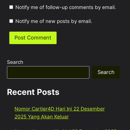
Notify me of follow-up comments by email.
Notify me of new posts by email.
Search
Search
Recent Posts
Nomor Cartier4D Hari Ini 22 Desember
2025 Yang Akan Keluar