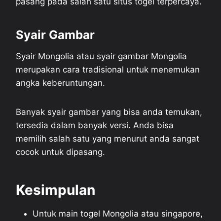
pasang pada salah satu situs togel terpercaya.
Syair Gambar
Syair Mongolia atau syair gambar Mongolia
merupakan cara tradisional untuk menemukan
angka keberuntungan.
Banyak syair gambar yang bisa anda temukan,
tersedia dalam banyak versi. Anda bisa
memilih salah satu yang menurut anda sangat
cocok untuk dipasang.
Kesimpulan
Untuk main togel Mongolia atau singapore,