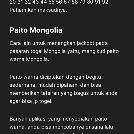
20 31 32 43 44 55 56 67 68 79 80 91 92.
Paham kan maksudnya.
Paito Mongolia
Cara lain untuk menangkan jackpot pada
pasaran togel Mongolia yaitu, mengikuti paito
warna Mongolia.
Paito warna diciptakan dengan begitu
sederhana, mudah dipahami dan bisa
memberikan tafsiran yang bagus untuk anda
agar bisa jp togel.
Banyak aplikasi yang menyediakan paito
warna, anda bisa mencobanya di sana lalu