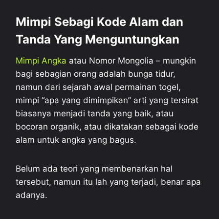
Mimpi Sebagi Kode Alam dan
Tanda Yang Menguntungkan
Mimpi Angka
atau Nomor Mongolia – mungkin
bagi sebagian orang adalah bunga tidur,
namun dari sejarah awal permainan togel,
mimpi “apa yang dimimpikan” arti yang tersirat
biasanya menjadi tanda yang baik, atau
bocoran organik, atau dikatakan sebagai kode
alam untuk angka yang bagus.
Belum ada teori yang membenarkan hal
tersebut, namun itu lah yang terjadi, benar apa
adanya.