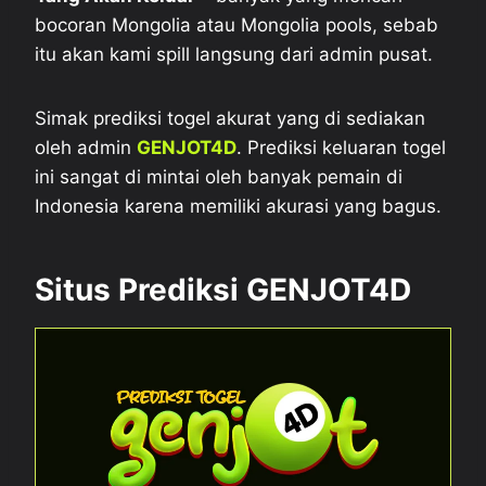
bocoran Mongolia atau Mongolia pools, sebab
itu akan kami spill langsung dari admin pusat.
Simak prediksi togel akurat yang di sediakan
oleh admin
GENJOT4D
. Prediksi keluaran togel
ini sangat di mintai oleh banyak pemain di
Indonesia karena memiliki akurasi yang bagus.
Situs Prediksi GENJOT4D