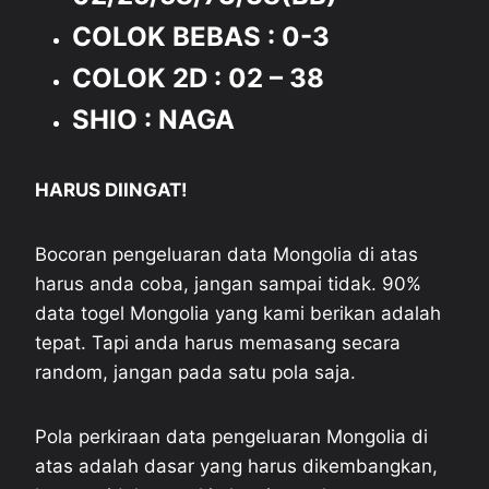
COLOK BEBAS : 0-3
COLOK 2D : 02 – 38
SHIO : NAGA
HARUS DIINGAT!
Bocoran pengeluaran data Mongolia di atas
harus anda coba, jangan sampai tidak. 90%
data togel Mongolia yang kami berikan adalah
tepat. Tapi anda harus memasang secara
random, jangan pada satu pola saja.
Pola perkiraan data pengeluaran Mongolia di
atas adalah dasar yang harus dikembangkan,