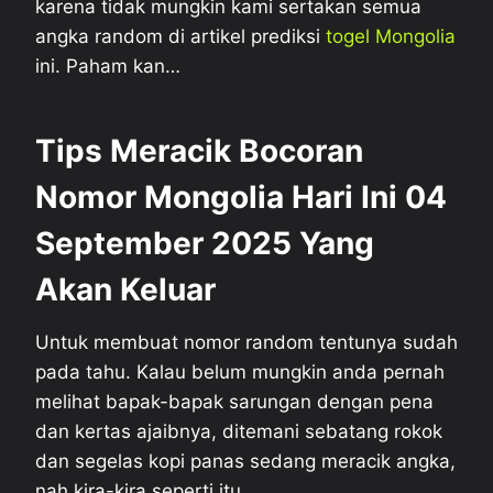
karena tidak mungkin kami sertakan semua
angka random di artikel prediksi
togel Mongolia
ini. Paham kan…
Tips Meracik Bocoran
Nomor Mongolia Hari Ini 04
September 2025
Yang
Akan Keluar
Untuk membuat nomor random tentunya sudah
pada tahu. Kalau belum mungkin anda pernah
melihat bapak-bapak sarungan dengan pena
dan kertas ajaibnya, ditemani sebatang rokok
dan segelas kopi panas sedang meracik angka,
nah kira-kira seperti itu.