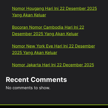
Nomor Hougang Hari Ini 22 Desember 2025
Yang Akan Keluar
Bocoran Nomor Cambodia Hari Ini 22
Desember 2025 Yang Akan Keluar
Nomor New York Eve Hari Ini 22 Desember
2025 Yang Akan Keluar
Nomor Jakarta Hari Ini 22 December 2025
Recent Comments
No comments to show.