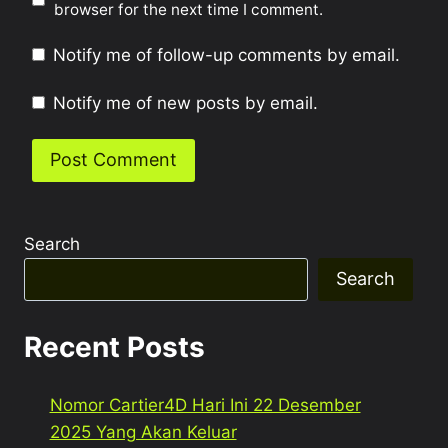
browser for the next time I comment.
Notify me of follow-up comments by email.
Notify me of new posts by email.
Search
Search
Recent Posts
Nomor Cartier4D Hari Ini 22 Desember
2025 Yang Akan Keluar