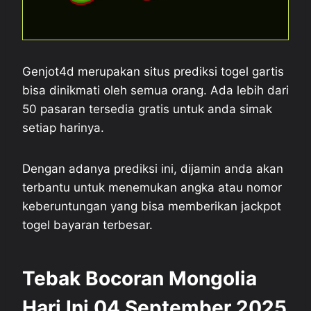
Genjot4d merupakan situs prediksi togel gartis
bisa dinikmati oleh semua orang. Ada lebih dari
50 pasaran tersedia gratis untuk anda simak
setiap harinya.
Dengan adanya prediksi ini, dijamin anda akan
terbantu untuk menemukan angka atau nomor
keberuntungan yang bisa memberikan jackpot
togel bayaran terbesar.
Tebak Bocoran Mongolia
Hari Ini 04 September 2025