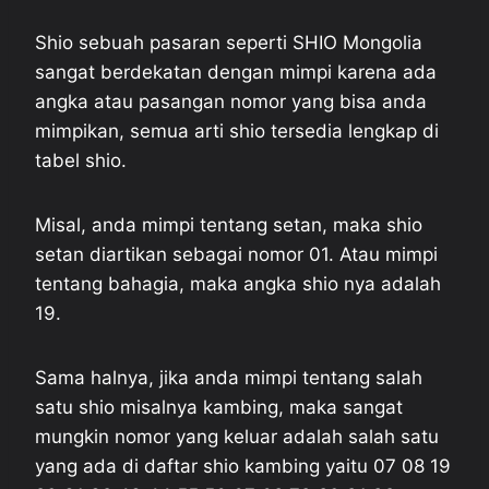
Shio sebuah pasaran seperti SHIO Mongolia
sangat berdekatan dengan mimpi karena ada
angka atau pasangan nomor yang bisa anda
mimpikan, semua arti shio tersedia lengkap di
tabel shio.
Misal, anda mimpi tentang setan, maka shio
setan diartikan sebagai nomor 01. Atau mimpi
tentang bahagia, maka angka shio nya adalah
19.
Sama halnya, jika anda mimpi tentang salah
satu shio misalnya kambing, maka sangat
mungkin nomor yang keluar adalah salah satu
yang ada di daftar shio kambing yaitu 07 08 19