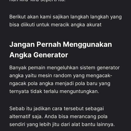
Berikut akan kami sajikan langkah langkah yang
bisa diikuti untuk meracik angka akurat
Jangan Pernah Menggunakan
Angka Generator
Banyak pemain mengeluhkan sistem generator
angka yaitu mesin random yang mengacak-
ngacak pola angka menjadi pola baru yang
ternyata tidak terlalu menguntungkan.
Sebab itu jadikan cara tersebut sebagai
alternatif saja. Anda bisa merancang pola
sendiri yang lebih jitu dari alat bantu lainnya.