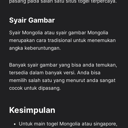
pasang pada salah satu situs togel terpercaya.
Syair Gambar
Syair Mongolia atau syair gambar Mongolia
merupakan cara tradisional untuk menemukan
angka keberuntungan.
Banyak syair gambar yang bisa anda temukan,
tersedia dalam banyak versi. Anda bisa
memilih salah satu yang menurut anda sangat
cocok untuk dipasang.
Kesimpulan
Untuk main togel Mongolia atau singapore,