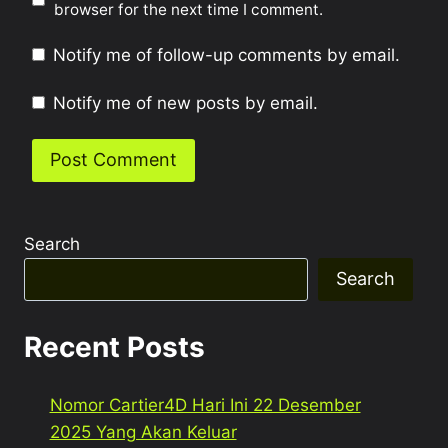
browser for the next time I comment.
Notify me of follow-up comments by email.
Notify me of new posts by email.
Search
Search
Recent Posts
Nomor Cartier4D Hari Ini 22 Desember
2025 Yang Akan Keluar