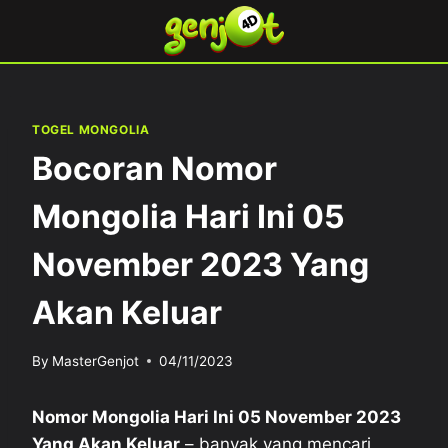
Skip
to
content
TOGEL MONGOLIA
Bocoran Nomor
Mongolia Hari Ini 05
November 2023 Yang
Akan Keluar
By
MasterGenjot
04/11/2023
Nomor Mongolia Hari Ini 05 November 2023
Yang Akan Keluar
– banyak yang mencari