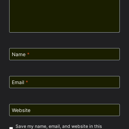
Name
*
Email
*
Website
Save my name, email, and website in this