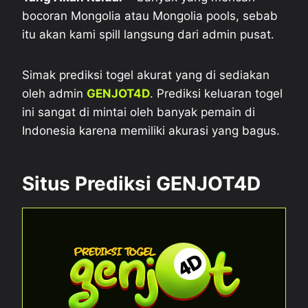
bocoran Mongolia atau Mongolia pools, sebab
itu akan kami spill langsung dari admin pusat.
Simak prediksi togel akurat yang di sediakan
oleh admin
GENJOT4D
. Prediksi keluaran togel
ini sangat di mintai oleh banyak pemain di
Indonesia karena memiliki akurasi yang bagus.
Situs Prediksi GENJOT4D