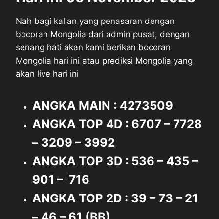
Nah bagi kalian yang penasaran dengan
bocoran Mongolia dari admin pusat, dengan
senang hati akan kami berikan bocoran
Mongolia hari ini atau prediksi Mongolia yang
akan live hari ini
ANGKA MAIN :
4273509
ANGKA TOP 4D :
6707 – 7728
– 3209 – 3992
ANGKA TOP 3D :
536 – 435 –
901 – 716
ANGKA TOP 2D :
39 – 73 – 21
– 46 – 61
(BB)