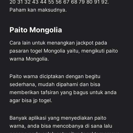
20 31 32 43 44 55 56 67 68 79 80 91 92.
Paham kan maksudnya.
Paito Mongolia
Cara lain untuk menangkan jackpot pada
pasaran togel Mongolia yaitu, mengikuti paito
warna Mongolia.
Paito warna diciptakan dengan begitu
sederhana, mudah dipahami dan bisa
memberikan tafsiran yang bagus untuk anda
agar bisa jp togel.
Banyak aplikasi yang menyediakan paito
warna, anda bisa mencobanya di sana lalu