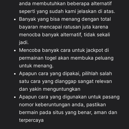
anda membutuhkan beberapa alternatif
seperti yang sudah kami jelaskan di atas.
Banyak yang bisa menang dengan total
bayaran mencapai ratusan juta karena
menocba banyak alternatif, tidak sekali
jadi.
Mencoba banyak cara untuk jackpot di
permainan togel akan membuka peluang
untuk menang.
Apapun cara yang dipakai, pilihlah salah
satu cara yang dianggap sangat relevan
dan yakin menguntungkan
Apapun cara yang digunakan untuk pasang
nomor keberuntungan anda, pastikan
bermain pada situs yang benar, aman dan
terpercaya