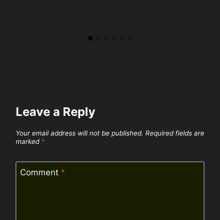
Leave a Reply
Your email address will not be published.
Required fields are
marked
*
Comment
*