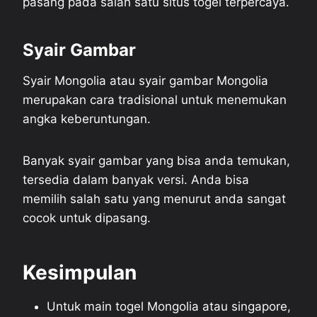
pasang pada salah satu situs togel terpercaya.
Syair Gambar
Syair Mongolia atau syair gambar Mongolia
merupakan cara tradisional untuk menemukan
angka keberuntungan.
Banyak syair gambar yang bisa anda temukan,
tersedia dalam banyak versi. Anda bisa
memilih salah satu yang menurut anda sangat
cocok untuk dipasang.
Kesimpulan
Untuk main togel Mongolia atau singapore,