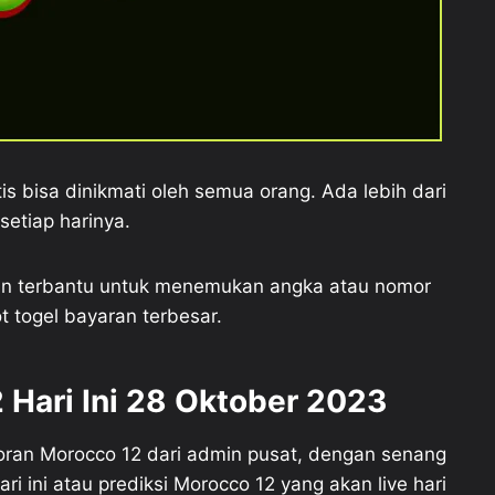
is bisa dinikmati oleh semua orang. Ada lebih dari
setiap harinya.
kan terbantu untuk menemukan angka atau nomor
 togel bayaran terbesar.
Hari Ini 28 Oktober 2023
oran Morocco 12 dari admin pusat, dengan senang
i ini atau prediksi Morocco 12 yang akan live hari