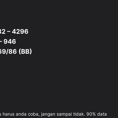
82 – 4296
– 946
69/86 (BB)
s harus anda coba, jangan sampai tidak. 90% data