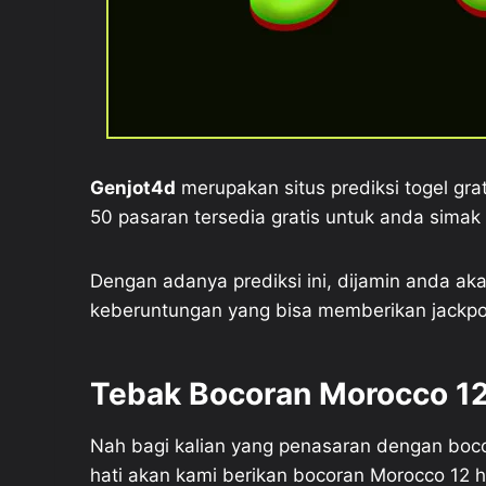
Genjot4d
merupakan situs prediksi togel grat
50 pasaran tersedia gratis untuk anda simak 
Dengan adanya prediksi ini, dijamin anda a
keberuntungan yang bisa memberikan jackpot
Tebak Bocoran Morocco 12 
Nah bagi kalian yang penasaran dengan boc
hati akan kami berikan bocoran Morocco 12 har