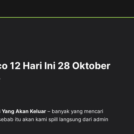
 12 Hari Ini 28 Oktober
r
3 Yang Akan Keluar
– banyak yang mencari
ebab itu akan kami spill langsung dari admin