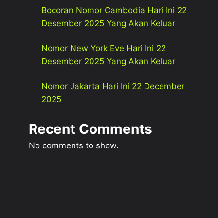
Bocoran Nomor Cambodia Hari Ini 22
Desember 2025 Yang Akan Keluar
Nomor New York Eve Hari Ini 22
Desember 2025 Yang Akan Keluar
Nomor Jakarta Hari Ini 22 December
2025
Recent Comments
No comments to show.